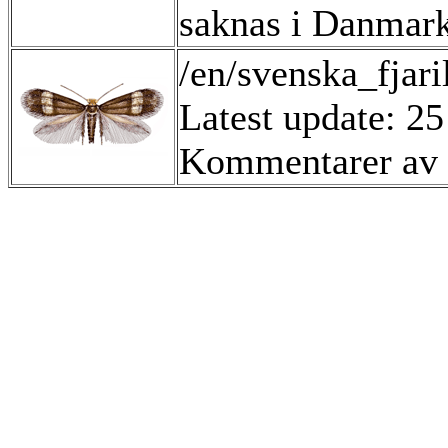
saknas i Danmark
/en/svenska_fjar
Latest update: 2
Kommentarer av 