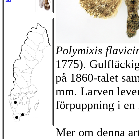
Polymixis flavici
1775). Gulfläckig
på 1860-talet sam
mm. Larven lever 
förpuppning i en
Mer om denna ar