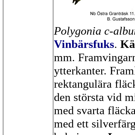
Polygonia c-alb
Vinbärsfuks
.
Kä
mm. Framvingarn
ytterkanter. Fram
rektangulära fläc
den största vid m
med svarta fläcka
med ett silverfärg