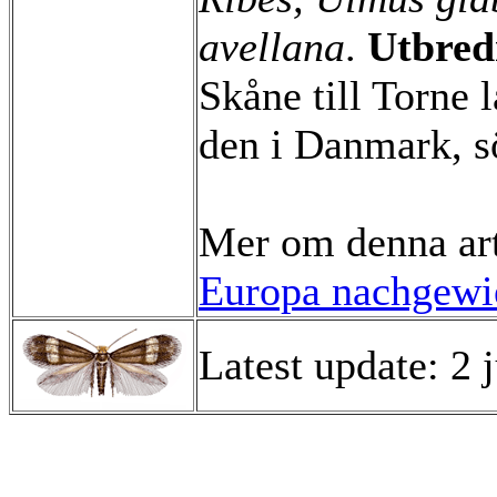
avellana
.
Utbred
Skåne till Torne 
den i Danmark, s
Mer om denna ar
Europa nachgewie
Latest update: 2 