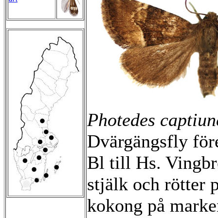
Photedes captiun
Dvärgängsfly för
Bl till Hs. Vingb
stjälk och rötter 
kokong på marke