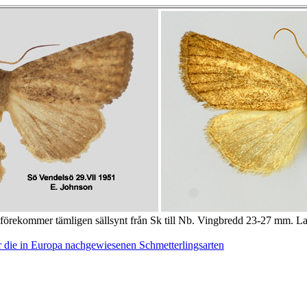
förekommer tämligen sällsynt från Sk till Nb. Vingbredd 23-27 mm. Lar
 die in Europa nachgewiesenen Schmetterlingsarten