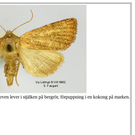
ven lever i stjälken på bergrör, förpuppning i en kokong på marken.