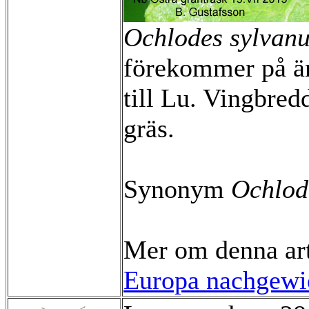
Ochlodes sylvan
förekommer på ä
till Lu. Vingbre
gräs.
Synonym
Ochlod
Mer om denna ar
Europa nachgewie