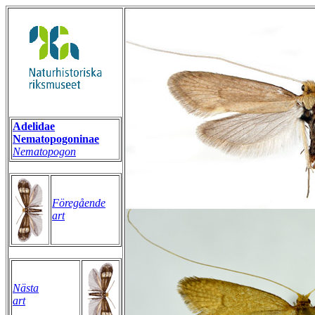
Adelidae
Nematopogoninae
Nematopogon
Föregående
art
Nästa
art