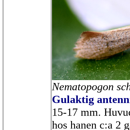
Nematopogon
sc
Gulaktig anten
15-17 mm. Huvudh
hos hanen c:a 2 