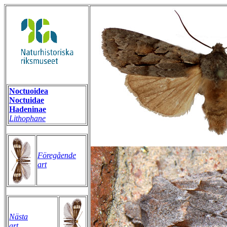
Noctuoidea
Noctuidae
Hadeninae
Lithophane
Föregående
art
Nästa
art