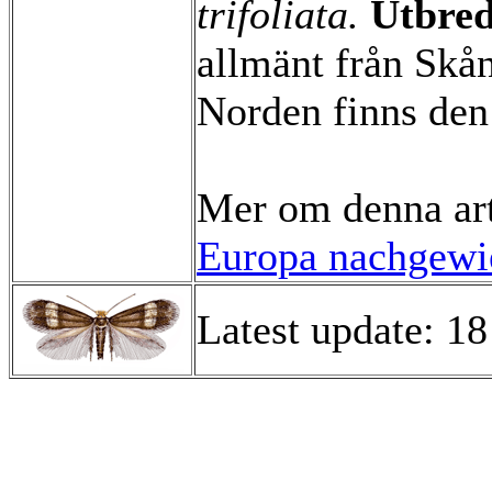
trifoliata.
Utbred
allmänt från Skån
Norden finns den
Mer om denna ar
Europa nachgewie
Latest update: 1