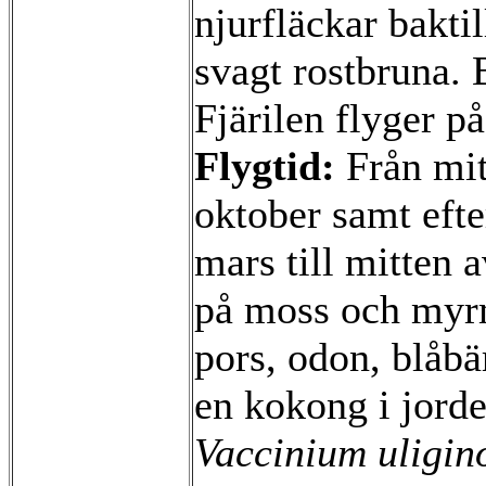
njurfläckar bakti
svagt rostbruna. 
Fjärilen flyger på
Flygtid:
Från mitt
oktober samt efte
mars till mitten 
på moss och myr
pors, odon, blåbä
en kokong i jord
Vaccinium uligin