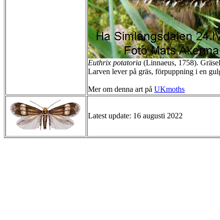
Euthrix potatoria
(Linnaeus, 1758). Gräsel
Larven lever på gräs, förpuppning i en gulg
Mer om denna art på
UKmoths
Latest update: 16 augusti 2022