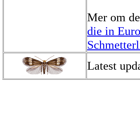
Mer om de
die in Eur
Schmetterl
Latest upd