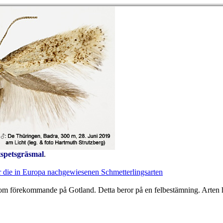
tspetsgräsmal
.
 die in Europa nachgewiesenen Schmetterlingsarten
s som förekommande på Gotland. Detta beror på en felbestämning. Arten