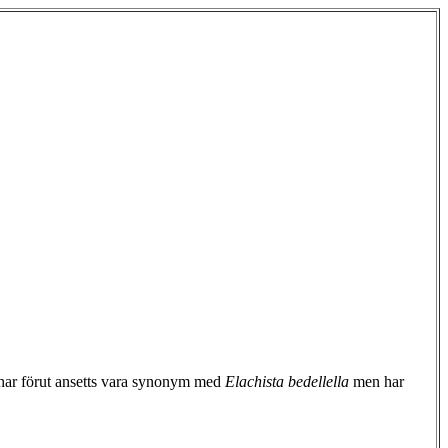
 har förut ansetts vara synonym med
Elachista bedellella
men har