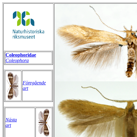
Coleophoridae
Coleophora
Föregående
art
Nästa
art