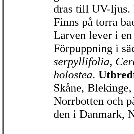
dras till UV-ljus.
Finns på torra b
Larven lever i en
Förpuppning i sä
serpyllifolia, Cer
holostea
.
Utbred
Skåne, Blekinge,
Norrbotten och p
den i Danmark, N