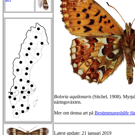
Boloria aquilonaris
(Stichel, 1908). Myrpä
näringsväxten.
Mer om denna art på
Bestimmungshilfe für
Latest update: 21 januari 2019