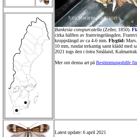
Bankesia conspurcatella
(Zeller, 1850).
Fl
cirka hälften av framvingelängden. Framvi
kroppslängd av ca 4-6 mm.
Flygtid:
Mars
10 mm, rundat trekantig samt klädd med sa
2021 togs den i östra Småland, Kalmartra
Mer om denna art på
Bestimmungshilfe für
Latest update: 6 april 2021