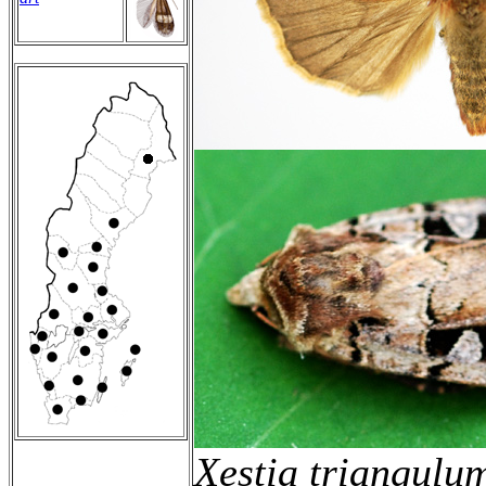
Xestia triangulu