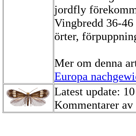
jordfly förekomme
Vingbredd 36-46 
örter, förpuppnin
Mer om denna ar
Europa nachgewie
Latest update: 10
Kommentarer av 