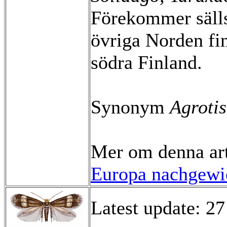
Förekommer sällsy
övriga Norden fi
södra Finland.
Synonym
Agroti
Mer om denna ar
Europa nachgewie
Latest update: 27