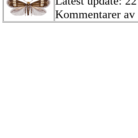
Latest update: 2
Kommentarer av 