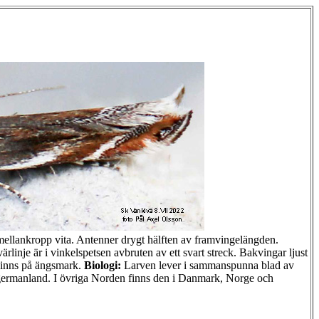
lankropp vita. Antenner drygt hälften av framvingelängden.
rlinje är i vinkelspetsen avbruten av ett svart streck. Bakvingar ljust
inns på ängsmark.
Biologi:
Larven lever i sammanspunna blad av
germanland. I övriga Norden finns den i Danmark, Norge och