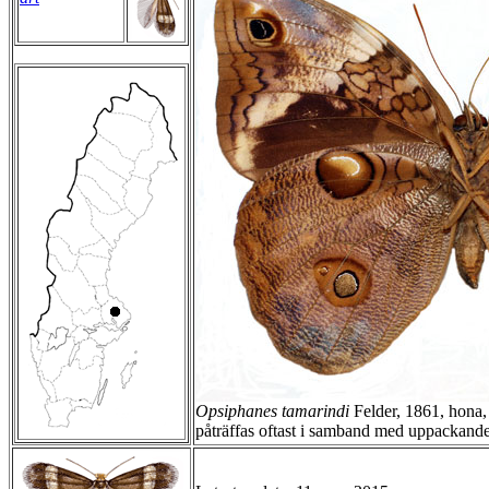
Opsiphanes tamarindi
Felder, 1861, hona, 
påträffas oftast i samband med uppackand