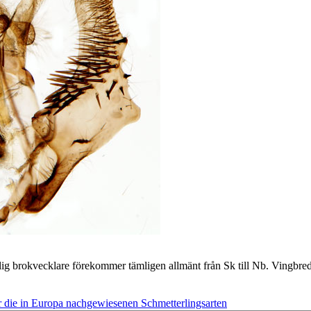
lig brokvecklare förekommer tämligen allmänt från Sk till Nb. Vingbredd
 die in Europa nachgewiesenen Schmetterlingsarten