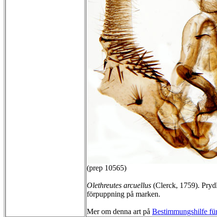
(prep 10565)
Olethreutes arcuellus
(Clerck, 1759). Pryd
förpuppning på marken.
Mer om denna art på
Bestimmungshilfe für