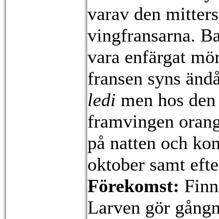
varav den mitters
vingfransarna. Ba
vara enfärgat mö
fransen syns ändå
ledi
men hos den 
framvingen oran
på natten och kom
oktober samt efte
Förekomst:
Finns
Larven gör gångmi