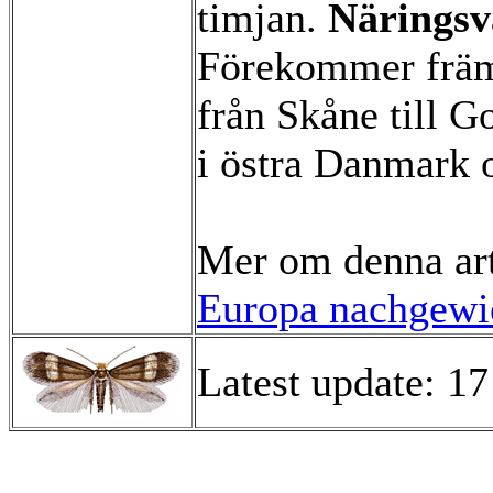
timjan.
Näringsv
Förekommer främs
från Skåne till G
i östra Danmark 
Mer om denna ar
Europa nachgewie
Latest update: 17