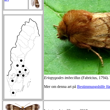
Eriopygodes imbecillus
(Fabricius, 1794).
Mer om denna art på
Bestimmungshilfe für