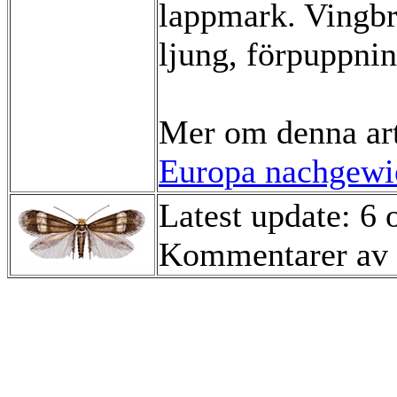
lappmark. Vingbr
ljung, förpuppni
Mer om denna ar
Europa nachgewie
Latest update: 6
Kommentarer av 