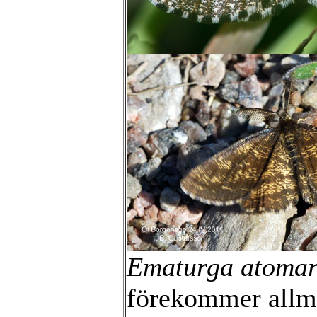
Ematurga atomar
förekommer allmä