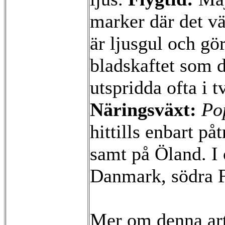
marker där det v
är ljusgul och gö
bladskaftet som 
utspridda ofta i 
Näringsväxt:
Po
hittills enbart på
samt på Öland. I 
Danmark, södra F
Mer om denna ar