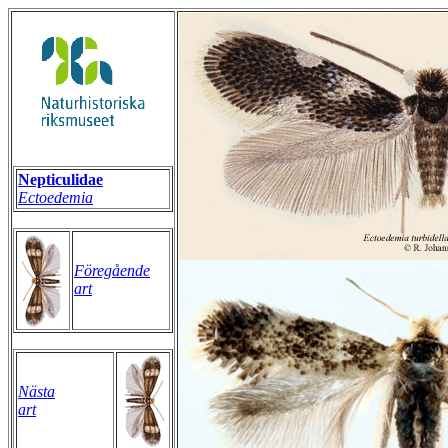
Nepticulidae
Ectoedemia
Föregående
art
Nästa
art