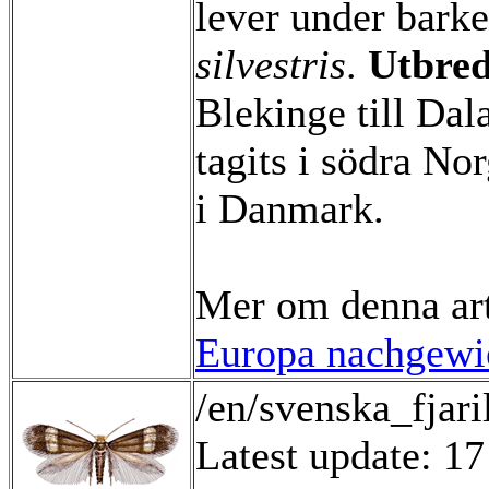
lever under barke
silvestris
.
Utbred
Blekinge till Dal
tagits i södra No
i Danmark.
Mer om denna ar
Europa nachgewie
/en/svenska_fjar
Latest update: 1