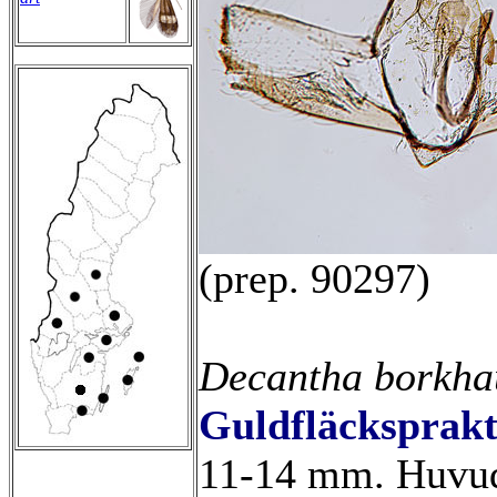
(prep. 90297)
Decantha borkha
Guldfläcksprak
11-14 mm. Huvud 