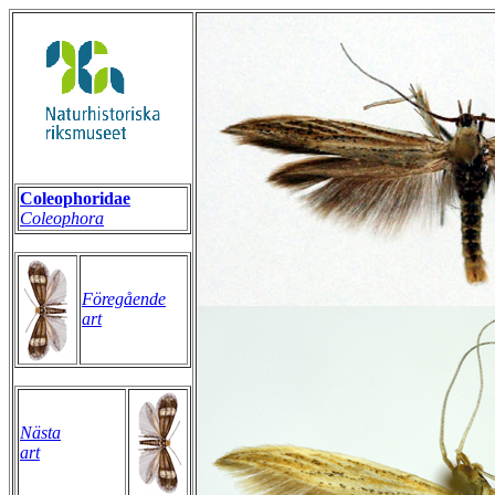
Coleophoridae
Coleophora
Föregående
art
Nästa
art