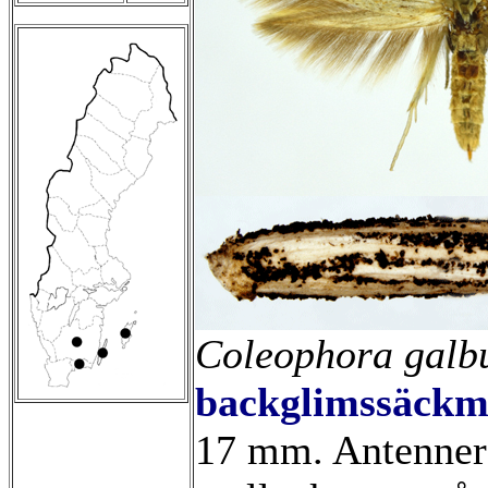
Coleophora galbu
backglimssäckm
17 mm. Antenner 