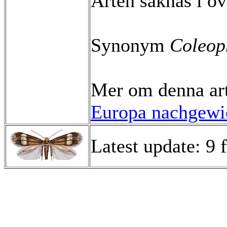
Arten saknas i ö
Synonym
Coleop
Mer om denna ar
Europa nachgewie
Latest update: 9 