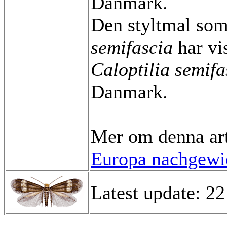
Danmark.
Den styltmal som 
semifascia
har vis
Caloptilia semifa
Danmark.
Mer om denna ar
Europa nachgewie
Latest update: 2