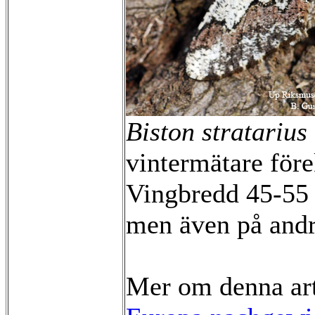
Biston stratarius
vintermätare för
Vingbredd 45-55 
men även på andr
Mer om denna ar