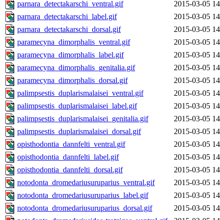
parnara_detectakarschi_ventral.gif
2015-03-05 14
parnara_detectakarschi_label.gif
2015-03-05 14
parnara_detectakarschi_dorsal.gif
2015-03-05 14
paramecyna_dimorphalis_ventral.gif
2015-03-05 14
paramecyna_dimorphalis_label.gif
2015-03-05 14
paramecyna_dimorphalis_genitalia.gif
2015-03-05 14
paramecyna_dimorphalis_dorsal.gif
2015-03-05 14
palimpsestis_duplarismalaisei_ventral.gif
2015-03-05 14
palimpsestis_duplarismalaisei_label.gif
2015-03-05 14
palimpsestis_duplarismalaisei_genitalia.gif
2015-03-05 14
palimpsestis_duplarismalaisei_dorsal.gif
2015-03-05 14
opisthodontia_dannfelti_ventral.gif
2015-03-05 14
opisthodontia_dannfelti_label.gif
2015-03-05 14
opisthodontia_dannfelti_dorsal.gif
2015-03-05 14
notodonta_dromedariusuruparius_ventral.gif
2015-03-05 14
notodonta_dromedariusuruparius_label.gif
2015-03-05 14
notodonta_dromedariusuruparius_dorsal.gif
2015-03-05 14