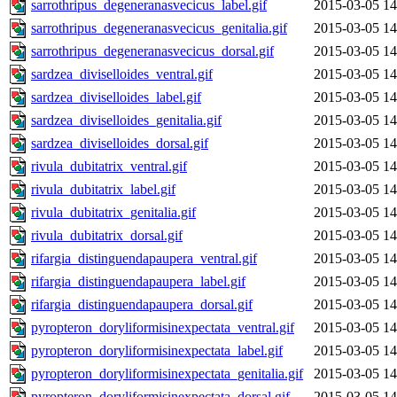
sarrothripus_degeneranasvecicus_label.gif
2015-03-05 14
sarrothripus_degeneranasvecicus_genitalia.gif
2015-03-05 14
sarrothripus_degeneranasvecicus_dorsal.gif
2015-03-05 14
sardzea_diviselloides_ventral.gif
2015-03-05 14
sardzea_diviselloides_label.gif
2015-03-05 14
sardzea_diviselloides_genitalia.gif
2015-03-05 14
sardzea_diviselloides_dorsal.gif
2015-03-05 14
rivula_dubitatrix_ventral.gif
2015-03-05 14
rivula_dubitatrix_label.gif
2015-03-05 14
rivula_dubitatrix_genitalia.gif
2015-03-05 14
rivula_dubitatrix_dorsal.gif
2015-03-05 14
rifargia_distinguendapaupera_ventral.gif
2015-03-05 14
rifargia_distinguendapaupera_label.gif
2015-03-05 14
rifargia_distinguendapaupera_dorsal.gif
2015-03-05 14
pyropteron_doryliformisinexpectata_ventral.gif
2015-03-05 14
pyropteron_doryliformisinexpectata_label.gif
2015-03-05 14
pyropteron_doryliformisinexpectata_genitalia.gif
2015-03-05 14
pyropteron_doryliformisinexpectata_dorsal.gif
2015-03-05 14