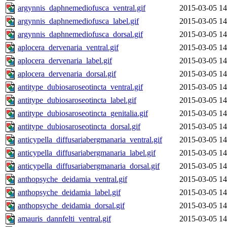
argynnis_daphnemediofusca_ventral.gif
2015-03-05 14
argynnis_daphnemediofusca_label.gif
2015-03-05 14
argynnis_daphnemediofusca_dorsal.gif
2015-03-05 14
aplocera_dervenaria_ventral.gif
2015-03-05 14
aplocera_dervenaria_label.gif
2015-03-05 14
aplocera_dervenaria_dorsal.gif
2015-03-05 14
antitype_dubiosaroseotincta_ventral.gif
2015-03-05 14
antitype_dubiosaroseotincta_label.gif
2015-03-05 14
antitype_dubiosaroseotincta_genitalia.gif
2015-03-05 14
antitype_dubiosaroseotincta_dorsal.gif
2015-03-05 14
anticypella_diffusariabergmanaria_ventral.gif
2015-03-05 14
anticypella_diffusariabergmanaria_label.gif
2015-03-05 14
anticypella_diffusariabergmanaria_dorsal.gif
2015-03-05 14
anthopsyche_deidamia_ventral.gif
2015-03-05 14
anthopsyche_deidamia_label.gif
2015-03-05 14
anthopsyche_deidamia_dorsal.gif
2015-03-05 14
amauris_dannfelti_ventral.gif
2015-03-05 14