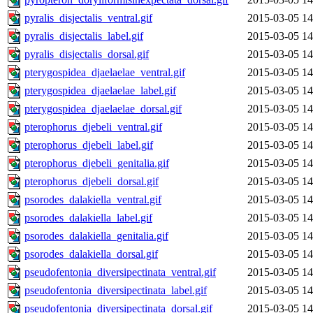
pyralis_disjectalis_ventral.gif
2015-03-05 14
pyralis_disjectalis_label.gif
2015-03-05 14
pyralis_disjectalis_dorsal.gif
2015-03-05 14
pterygospidea_djaelaelae_ventral.gif
2015-03-05 14
pterygospidea_djaelaelae_label.gif
2015-03-05 14
pterygospidea_djaelaelae_dorsal.gif
2015-03-05 14
pterophorus_djebeli_ventral.gif
2015-03-05 14
pterophorus_djebeli_label.gif
2015-03-05 14
pterophorus_djebeli_genitalia.gif
2015-03-05 14
pterophorus_djebeli_dorsal.gif
2015-03-05 14
psorodes_dalakiella_ventral.gif
2015-03-05 14
psorodes_dalakiella_label.gif
2015-03-05 14
psorodes_dalakiella_genitalia.gif
2015-03-05 14
psorodes_dalakiella_dorsal.gif
2015-03-05 14
pseudofentonia_diversipectinata_ventral.gif
2015-03-05 14
pseudofentonia_diversipectinata_label.gif
2015-03-05 14
pseudofentonia_diversipectinata_dorsal.gif
2015-03-05 14