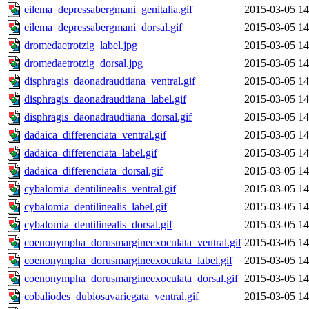
eilema_depressabergmani_genitalia.gif
2015-03-05 14
eilema_depressabergmani_dorsal.gif
2015-03-05 14
dromedaetrotzig_label.jpg
2015-03-05 14
dromedaetrotzig_dorsal.jpg
2015-03-05 14
disphragis_daonadraudtiana_ventral.gif
2015-03-05 14
disphragis_daonadraudtiana_label.gif
2015-03-05 14
disphragis_daonadraudtiana_dorsal.gif
2015-03-05 14
dadaica_differenciata_ventral.gif
2015-03-05 14
dadaica_differenciata_label.gif
2015-03-05 14
dadaica_differenciata_dorsal.gif
2015-03-05 14
cybalomia_dentilinealis_ventral.gif
2015-03-05 14
cybalomia_dentilinealis_label.gif
2015-03-05 14
cybalomia_dentilinealis_dorsal.gif
2015-03-05 14
coenonympha_dorusmargineexoculata_ventral.gif
2015-03-05 14
coenonympha_dorusmargineexoculata_label.gif
2015-03-05 14
coenonympha_dorusmargineexoculata_dorsal.gif
2015-03-05 14
cobaliodes_dubiosavariegata_ventral.gif
2015-03-05 14