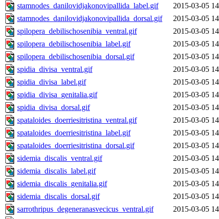
stamnodes_danilovidjakonovipallida_label.gif
2015-03-05 14
stamnodes_danilovidjakonovipallida_dorsal.gif
2015-03-05 14
spilopera_debilischosenibia_ventral.gif
2015-03-05 14
spilopera_debilischosenibia_label.gif
2015-03-05 14
spilopera_debilischosenibia_dorsal.gif
2015-03-05 14
spidia_divisa_ventral.gif
2015-03-05 14
spidia_divisa_label.gif
2015-03-05 14
spidia_divisa_genitalia.gif
2015-03-05 14
spidia_divisa_dorsal.gif
2015-03-05 14
spataloides_doerriesitristina_ventral.gif
2015-03-05 14
spataloides_doerriesitristina_label.gif
2015-03-05 14
spataloides_doerriesitristina_dorsal.gif
2015-03-05 14
sidemia_discalis_ventral.gif
2015-03-05 14
sidemia_discalis_label.gif
2015-03-05 14
sidemia_discalis_genitalia.gif
2015-03-05 14
sidemia_discalis_dorsal.gif
2015-03-05 14
sarrothripus_degeneranasvecicus_ventral.gif
2015-03-05 14