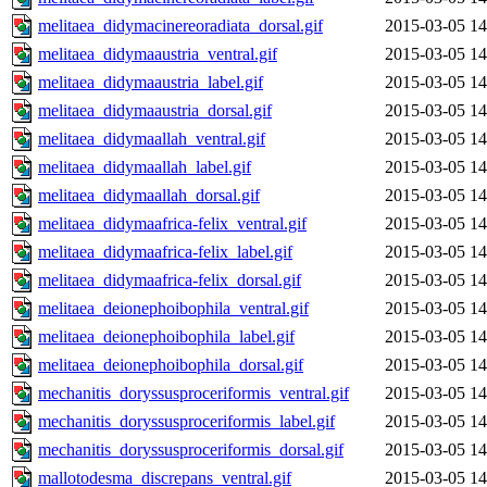
melitaea_didymacinereoradiata_dorsal.gif
2015-03-05 14
melitaea_didymaaustria_ventral.gif
2015-03-05 14
melitaea_didymaaustria_label.gif
2015-03-05 14
melitaea_didymaaustria_dorsal.gif
2015-03-05 14
melitaea_didymaallah_ventral.gif
2015-03-05 14
melitaea_didymaallah_label.gif
2015-03-05 14
melitaea_didymaallah_dorsal.gif
2015-03-05 14
melitaea_didymaafrica-felix_ventral.gif
2015-03-05 14
melitaea_didymaafrica-felix_label.gif
2015-03-05 14
melitaea_didymaafrica-felix_dorsal.gif
2015-03-05 14
melitaea_deionephoibophila_ventral.gif
2015-03-05 14
melitaea_deionephoibophila_label.gif
2015-03-05 14
melitaea_deionephoibophila_dorsal.gif
2015-03-05 14
mechanitis_doryssusproceriformis_ventral.gif
2015-03-05 14
mechanitis_doryssusproceriformis_label.gif
2015-03-05 14
mechanitis_doryssusproceriformis_dorsal.gif
2015-03-05 14
mallotodesma_discrepans_ventral.gif
2015-03-05 14