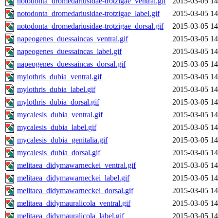
notodonta_dromedariusidae-trotzigae_ventral.gif
2015-03-05 14
notodonta_dromedariusidae-trotzigae_label.gif
2015-03-05 14
notodonta_dromedariusidae-trotzigae_dorsal.gif
2015-03-05 14
napeogenes_duessaincas_ventral.gif
2015-03-05 14
napeogenes_duessaincas_label.gif
2015-03-05 14
napeogenes_duessaincas_dorsal.gif
2015-03-05 14
mylothris_dubia_ventral.gif
2015-03-05 14
mylothris_dubia_label.gif
2015-03-05 14
mylothris_dubia_dorsal.gif
2015-03-05 14
mycalesis_dubia_ventral.gif
2015-03-05 14
mycalesis_dubia_label.gif
2015-03-05 14
mycalesis_dubia_genitalia.gif
2015-03-05 14
mycalesis_dubia_dorsal.gif
2015-03-05 14
melitaea_didymawarneckei_ventral.gif
2015-03-05 14
melitaea_didymawarneckei_label.gif
2015-03-05 14
melitaea_didymawarneckei_dorsal.gif
2015-03-05 14
melitaea_didymauralicola_ventral.gif
2015-03-05 14
melitaea_didymauralicola_label.gif
2015-03-05 14