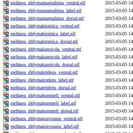
melitaea_didymamagnalpina_ventral.gif
2015-03-05 14
melitaea_didymamagnalpina_label.gif
2015-03-05 14
melitaea_didymamagnalpina_dorsal.gif
2015-03-05 14
melitaea_didymakirgisica_ventral.gif
2015-03-05 14
melitaea_didymakirgisica_label.gif
2015-03-05 14
melitaea_didymakirgisica_dorsal.gif
2015-03-05 14
melitaea_didymakansicola_ventral.gif
2015-03-05 14
melitaea_didymakansicola_label.gif
2015-03-05 14
melitaea_didymakansicola_dorsal.gif
2015-03-05 14
melitaea_didymairridens_ventral.gif
2015-03-05 14
melitaea_didymairridens_label.gif
2015-03-05 14
melitaea_didymairridens_dorsal.gif
2015-03-05 14
melitaea_didymahummeli_ventral.gif
2015-03-05 14
melitaea_didymahummeli_label.gif
2015-03-05 14
melitaea_didymahummeli_dorsal.gif
2015-03-05 14
melitaea_didymagravosana_ventral.gif
2015-03-05 14
melitaea_didymagravosana_label.gif
2015-03-05 14