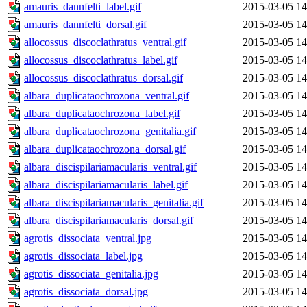
amauris_dannfelti_label.gif
2015-03-05 14
amauris_dannfelti_dorsal.gif
2015-03-05 14
allocossus_discoclathratus_ventral.gif
2015-03-05 14
allocossus_discoclathratus_label.gif
2015-03-05 14
allocossus_discoclathratus_dorsal.gif
2015-03-05 14
albara_duplicataochrozona_ventral.gif
2015-03-05 14
albara_duplicataochrozona_label.gif
2015-03-05 14
albara_duplicataochrozona_genitalia.gif
2015-03-05 14
albara_duplicataochrozona_dorsal.gif
2015-03-05 14
albara_discispilariamacularis_ventral.gif
2015-03-05 14
albara_discispilariamacularis_label.gif
2015-03-05 14
albara_discispilariamacularis_genitalia.gif
2015-03-05 14
albara_discispilariamacularis_dorsal.gif
2015-03-05 14
agrotis_dissociata_ventral.jpg
2015-03-05 14
agrotis_dissociata_label.jpg
2015-03-05 14
agrotis_dissociata_genitalia.jpg
2015-03-05 14
agrotis_dissociata_dorsal.jpg
2015-03-05 14