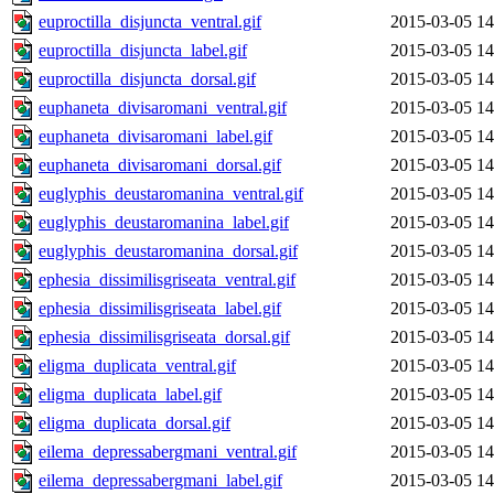
euproctilla_disjuncta_ventral.gif
2015-03-05 14
euproctilla_disjuncta_label.gif
2015-03-05 14
euproctilla_disjuncta_dorsal.gif
2015-03-05 14
euphaneta_divisaromani_ventral.gif
2015-03-05 14
euphaneta_divisaromani_label.gif
2015-03-05 14
euphaneta_divisaromani_dorsal.gif
2015-03-05 14
euglyphis_deustaromanina_ventral.gif
2015-03-05 14
euglyphis_deustaromanina_label.gif
2015-03-05 14
euglyphis_deustaromanina_dorsal.gif
2015-03-05 14
ephesia_dissimilisgriseata_ventral.gif
2015-03-05 14
ephesia_dissimilisgriseata_label.gif
2015-03-05 14
ephesia_dissimilisgriseata_dorsal.gif
2015-03-05 14
eligma_duplicata_ventral.gif
2015-03-05 14
eligma_duplicata_label.gif
2015-03-05 14
eligma_duplicata_dorsal.gif
2015-03-05 14
eilema_depressabergmani_ventral.gif
2015-03-05 14
eilema_depressabergmani_label.gif
2015-03-05 14