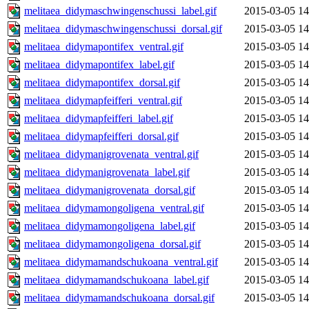
melitaea_didymaschwingenschussi_label.gif
2015-03-05 14
melitaea_didymaschwingenschussi_dorsal.gif
2015-03-05 14
melitaea_didymapontifex_ventral.gif
2015-03-05 14
melitaea_didymapontifex_label.gif
2015-03-05 14
melitaea_didymapontifex_dorsal.gif
2015-03-05 14
melitaea_didymapfeifferi_ventral.gif
2015-03-05 14
melitaea_didymapfeifferi_label.gif
2015-03-05 14
melitaea_didymapfeifferi_dorsal.gif
2015-03-05 14
melitaea_didymanigrovenata_ventral.gif
2015-03-05 14
melitaea_didymanigrovenata_label.gif
2015-03-05 14
melitaea_didymanigrovenata_dorsal.gif
2015-03-05 14
melitaea_didymamongoligena_ventral.gif
2015-03-05 14
melitaea_didymamongoligena_label.gif
2015-03-05 14
melitaea_didymamongoligena_dorsal.gif
2015-03-05 14
melitaea_didymamandschukoana_ventral.gif
2015-03-05 14
melitaea_didymamandschukoana_label.gif
2015-03-05 14
melitaea_didymamandschukoana_dorsal.gif
2015-03-05 14