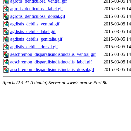
agrotis_denticulosa_ventral.gif
2015-03-05 14
agrotis_denticulosa_label.gif
2015-03-05 14
agrotis_denticulosa_dorsal.gif
2015-03-05 14
agdistis_debilis_ventral.gif
2015-03-05 14
agdistis_debilis_label.gif
2015-03-05 14
agdistis_debilis_genitalia.gif
2015-03-05 14
agdistis_debilis_dorsal.gif
2015-03-05 14
aeschremon_disparalisindistinctalis_ventral.gif
2015-03-05 14
aeschremon_disparalisindistinctalis_label.gif
2015-03-05 14
aeschremon_disparalisindistinctalis_dorsal.gif
2015-03-05 14
Apache/2.4.41 (Ubuntu) Server at www2.nrm.se Port 80