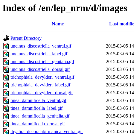
Index of /en/lep_nrm/d/images
Name
Last modifi
Parent Directory
uncinus_discostriella_ventral.gif
2015-03-05 14
uncinus_discostriella_label.gif
2015-03-05 14
uncinus_discostriella_genitalia.gif
2015-03-05 14
uncinus_discostriella_dorsal.gif
2015-03-05 14
trichophiala_devylderi_ventral.gif
2015-03-05 14
trichophiala_devylderi_label.gif
2015-03-05 14
trichophiala_devylderi_dorsal.gif
2015-03-05 14
tinea_damnificella_ventral.gif
2015-03-05 14
tinea_damnificella_label.gif
2015-03-05 14
tinea_damnificella_genitalia.gif
2015-03-05 14
tinea_damnificella_dorsal.gif
2015-03-05 14
thyatira_decoratabirmanica_ventral.gif
2015-03-05 14