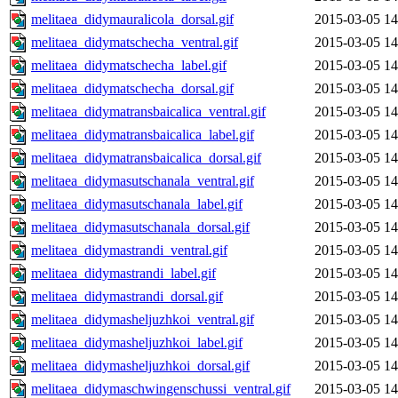
melitaea_didymauralicola_dorsal.gif
2015-03-05 14
melitaea_didymatschecha_ventral.gif
2015-03-05 14
melitaea_didymatschecha_label.gif
2015-03-05 14
melitaea_didymatschecha_dorsal.gif
2015-03-05 14
melitaea_didymatransbaicalica_ventral.gif
2015-03-05 14
melitaea_didymatransbaicalica_label.gif
2015-03-05 14
melitaea_didymatransbaicalica_dorsal.gif
2015-03-05 14
melitaea_didymasutschanala_ventral.gif
2015-03-05 14
melitaea_didymasutschanala_label.gif
2015-03-05 14
melitaea_didymasutschanala_dorsal.gif
2015-03-05 14
melitaea_didymastrandi_ventral.gif
2015-03-05 14
melitaea_didymastrandi_label.gif
2015-03-05 14
melitaea_didymastrandi_dorsal.gif
2015-03-05 14
melitaea_didymasheljuzhkoi_ventral.gif
2015-03-05 14
melitaea_didymasheljuzhkoi_label.gif
2015-03-05 14
melitaea_didymasheljuzhkoi_dorsal.gif
2015-03-05 14
melitaea_didymaschwingenschussi_ventral.gif
2015-03-05 14