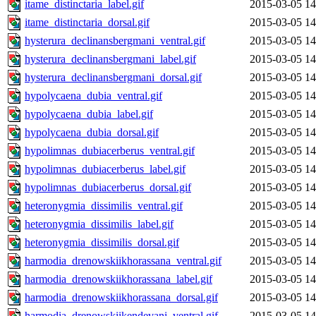
itame_distinctaria_label.gif
2015-03-05 14
itame_distinctaria_dorsal.gif
2015-03-05 14
hysterura_declinansbergmani_ventral.gif
2015-03-05 14
hysterura_declinansbergmani_label.gif
2015-03-05 14
hysterura_declinansbergmani_dorsal.gif
2015-03-05 14
hypolycaena_dubia_ventral.gif
2015-03-05 14
hypolycaena_dubia_label.gif
2015-03-05 14
hypolycaena_dubia_dorsal.gif
2015-03-05 14
hypolimnas_dubiacerberus_ventral.gif
2015-03-05 14
hypolimnas_dubiacerberus_label.gif
2015-03-05 14
hypolimnas_dubiacerberus_dorsal.gif
2015-03-05 14
heteronygmia_dissimilis_ventral.gif
2015-03-05 14
heteronygmia_dissimilis_label.gif
2015-03-05 14
heteronygmia_dissimilis_dorsal.gif
2015-03-05 14
harmodia_drenowskiikhorassana_ventral.gif
2015-03-05 14
harmodia_drenowskiikhorassana_label.gif
2015-03-05 14
harmodia_drenowskiikhorassana_dorsal.gif
2015-03-05 14
harmodia_drenowskiikendevani_ventral.gif
2015-03-05 14