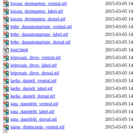
loxura_dermaptera_ventral.gif
2015-03-05 14
loxura_dermaptera_label.gif
2015-03-05 14
loxura_dermaptera_dorsal.gif
2015-03-05 14
lethe_dianatomariope_ventral.gif
2015-03-05 14
lethe_dianatomariope_label.gif
2015-03-05 14
lethe_dianatomariope_dorsal.gif
2015-03-05 14
lepd.html
2015-03-05 14
leipoxais_dives_ventral.gif
2015-03-05 14
leipoxais_dives_label.gif
2015-03-05 14
leipoxais_dives_dorsal.gif
2015-03-05 14
laelia_danieli_ventral.gif
2015-03-05 14
laelia_danieli_label.gif
2015-03-05 14
laelia_danieli_dorsal.gif
2015-03-05 14
jana_dannfelti_ventral.gif
2015-03-05 14
jana_dannfelti_label.gif
2015-03-05 14
jana_dannfelti_dorsal.gif
2015-03-05 14
itame_distinctaria_ventral.gif
2015-03-05 14