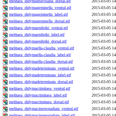
melitaea_didymagravosana_dorsal.gif
2015-03-05 14
melitaea_didymageminella_ventral.gif
2015-03-05 14
melitaea_didymageminella_label.gif
2015-03-05 14
melitaea_didymageminella_dorsal.gif
2015-03-05 14
melitaea_didymaembriki_ventral.gif
2015-03-05 14
melitaea_didymaembriki_label.gif
2015-03-05 14
melitaea_didymaembriki_dorsal.gif
2015-03-05 14
melitaea_didymaella-claudia_ventral.gif
2015-03-05 14
melitaea_didymaella-claudia_label.gif
2015-03-05 14
melitaea_didymaella-claudia_dorsal.gif
2015-03-05 14
melitaea_didymadeterminata_ventral.gif
2015-03-05 14
melitaea_didymadeterminata_label.gif
2015-03-05 14
melitaea_didymadeterminata_dorsal.gif
2015-03-05 14
melitaea_didymacrimitaea_ventral.gif
2015-03-05 14
melitaea_didymacrimitaea_label.gif
2015-03-05 14
melitaea_didymacrimitaea_dorsal.gif
2015-03-05 14
melitaea_didymacinereoradiata_ventral.gif
2015-03-05 14
melitaea_didymacinereoradiata_label.gif
2015-03-05 14