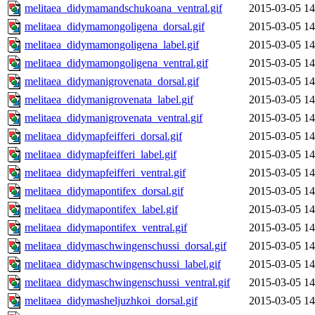
melitaea_didymamandschukoana_ventral.gif
2015-03-05 14
melitaea_didymamongoligena_dorsal.gif
2015-03-05 14
melitaea_didymamongoligena_label.gif
2015-03-05 14
melitaea_didymamongoligena_ventral.gif
2015-03-05 14
melitaea_didymanigrovenata_dorsal.gif
2015-03-05 14
melitaea_didymanigrovenata_label.gif
2015-03-05 14
melitaea_didymanigrovenata_ventral.gif
2015-03-05 14
melitaea_didymapfeifferi_dorsal.gif
2015-03-05 14
melitaea_didymapfeifferi_label.gif
2015-03-05 14
melitaea_didymapfeifferi_ventral.gif
2015-03-05 14
melitaea_didymapontifex_dorsal.gif
2015-03-05 14
melitaea_didymapontifex_label.gif
2015-03-05 14
melitaea_didymapontifex_ventral.gif
2015-03-05 14
melitaea_didymaschwingenschussi_dorsal.gif
2015-03-05 14
melitaea_didymaschwingenschussi_label.gif
2015-03-05 14
melitaea_didymaschwingenschussi_ventral.gif
2015-03-05 14
melitaea_didymasheljuzhkoi_dorsal.gif
2015-03-05 14