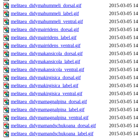
melitaea_didymahummeli_dorsal.gif
2015-03-05 14
melitaea_didymahummeli_label.gif
2015-03-05 14
melitaea_didymahummeli_ventral.gif
2015-03-05 14
melitaea_didymairridens_dorsal.gif
2015-03-05 14
melitaea_didymairridens_label.gif
2015-03-05 14
melitaea_didymairridens_ventral.gif
2015-03-05 14
melitaea_didymakansicola_dorsal.gif
2015-03-05 14
melitaea_didymakansicola_label.gif
2015-03-05 14
melitaea_didymakansicola_ventral.gif
2015-03-05 14
melitaea_didymakirgisica_dorsal.gif
2015-03-05 14
melitaea_didymakirgisica_label.gif
2015-03-05 14
melitaea_didymakirgisica_ventral.gif
2015-03-05 14
melitaea_didymamagnalpina_dorsal.gif
2015-03-05 14
melitaea_didymamagnalpina_label.gif
2015-03-05 14
melitaea_didymamagnalpina_ventral.gif
2015-03-05 14
melitaea_didymamandschukoana_dorsal.gif
2015-03-05 14
melitaea_didymamandschukoana_label.gif
2015-03-05 14