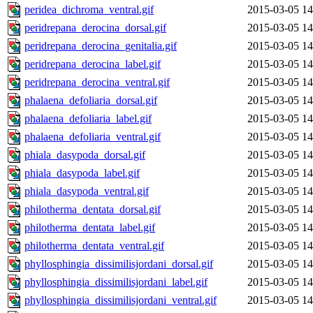
peridea_dichroma_ventral.gif
2015-03-05 14
peridrepana_derocina_dorsal.gif
2015-03-05 14
peridrepana_derocina_genitalia.gif
2015-03-05 14
peridrepana_derocina_label.gif
2015-03-05 14
peridrepana_derocina_ventral.gif
2015-03-05 14
phalaena_defoliaria_dorsal.gif
2015-03-05 14
phalaena_defoliaria_label.gif
2015-03-05 14
phalaena_defoliaria_ventral.gif
2015-03-05 14
phiala_dasypoda_dorsal.gif
2015-03-05 14
phiala_dasypoda_label.gif
2015-03-05 14
phiala_dasypoda_ventral.gif
2015-03-05 14
philotherma_dentata_dorsal.gif
2015-03-05 14
philotherma_dentata_label.gif
2015-03-05 14
philotherma_dentata_ventral.gif
2015-03-05 14
phyllosphingia_dissimilisjordani_dorsal.gif
2015-03-05 14
phyllosphingia_dissimilisjordani_label.gif
2015-03-05 14
phyllosphingia_dissimilisjordani_ventral.gif
2015-03-05 14