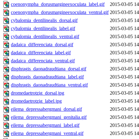
coenonympha_dorusmargineexoculata_label.gif
2015-03-05 14
coenonympha_dorusmargineexoculata_ventral.gif
2015-03-05 14
cybalomia_dentilinealis_dorsal.gif
2015-03-05 14
cybalomia_dentilinealis_label.gif
2015-03-05 14
cybalomia_dentilinealis_ventral.gif
2015-03-05 14
dadaica_differenciata_dorsal.gif
2015-03-05 14
dadaica_differenciata_label.gif
2015-03-05 14
dadaica_differenciata_ventral.gif
2015-03-05 14
disphragis_daonadraudtiana_dorsal.gif
2015-03-05 14
disphragis_daonadraudtiana_label.gif
2015-03-05 14
disphragis_daonadraudtiana_ventral.gif
2015-03-05 14
dromedaetrotzig_dorsal.jpg
2015-03-05 14
dromedaetrotzig_label.jpg
2015-03-05 14
eilema_depressabergmani_dorsal.gif
2015-03-05 14
eilema_depressabergmani_genitalia.gif
2015-03-05 14
eilema_depressabergmani_label.gif
2015-03-05 14
eilema_depressabergmani_ventral.gif
2015-03-05 14