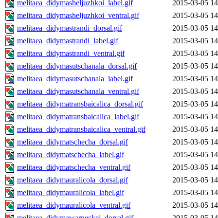
melitaea_didymasheljuzhkoi_label.gif
2015-03-05 14
melitaea_didymasheljuzhkoi_ventral.gif
2015-03-05 14
melitaea_didymastrandi_dorsal.gif
2015-03-05 14
melitaea_didymastrandi_label.gif
2015-03-05 14
melitaea_didymastrandi_ventral.gif
2015-03-05 14
melitaea_didymasutschanala_dorsal.gif
2015-03-05 14
melitaea_didymasutschanala_label.gif
2015-03-05 14
melitaea_didymasutschanala_ventral.gif
2015-03-05 14
melitaea_didymatransbaicalica_dorsal.gif
2015-03-05 14
melitaea_didymatransbaicalica_label.gif
2015-03-05 14
melitaea_didymatransbaicalica_ventral.gif
2015-03-05 14
melitaea_didymatschecha_dorsal.gif
2015-03-05 14
melitaea_didymatschecha_label.gif
2015-03-05 14
melitaea_didymatschecha_ventral.gif
2015-03-05 14
melitaea_didymauralicola_dorsal.gif
2015-03-05 14
melitaea_didymauralicola_label.gif
2015-03-05 14
melitaea_didymauralicola_ventral.gif
2015-03-05 14
melitaea_didymawarneckei_dorsal.gif
2015-03-05 14