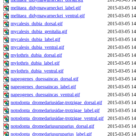
melitaea_didymawarneckei_label.gif
2015-03-05 14
melitaea_didymawarneckei_ventral.gif
2015-03-05 14
mycalesis_dubia_dorsal.gif
2015-03-05 14
mycalesis_dubia_genitalia.gif
2015-03-05 14
mycalesis_dubia_label.gif
2015-03-05 14
mycalesis_dubia_ventral.gif
2015-03-05 14
mylothris_dubia_dorsal.gif
2015-03-05 14
mylothris_dubia_label.gif
2015-03-05 14
mylothris_dubia_ventral.gif
2015-03-05 14
napeogenes_duessaincas_dorsal.gif
2015-03-05 14
napeogenes_duessaincas_label.gif
2015-03-05 14
napeogenes_duessaincas_ventral.gif
2015-03-05 14
notodonta_dromedariusidae-trotzigae_dorsal.gif
2015-03-05 14
notodonta_dromedariusidae-trotzigae_label.gif
2015-03-05 14
notodonta_dromedariusidae-trotzigae_ventral.gif
2015-03-05 14
notodonta_dromedariusuruparius_dorsal.gif
2015-03-05 14
notodonta_dromedariusuruparius_label.gif
2015-03-05 14