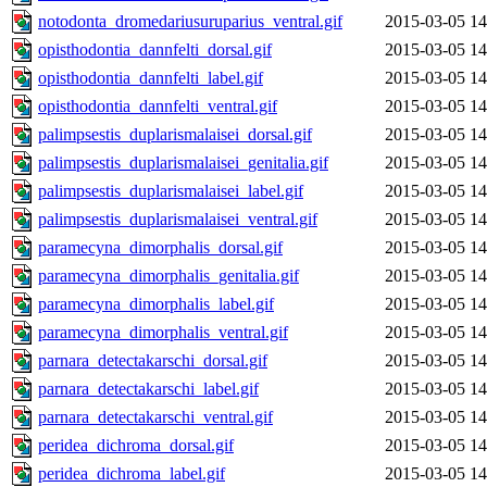
notodonta_dromedariusuruparius_ventral.gif
2015-03-05 14
opisthodontia_dannfelti_dorsal.gif
2015-03-05 14
opisthodontia_dannfelti_label.gif
2015-03-05 14
opisthodontia_dannfelti_ventral.gif
2015-03-05 14
palimpsestis_duplarismalaisei_dorsal.gif
2015-03-05 14
palimpsestis_duplarismalaisei_genitalia.gif
2015-03-05 14
palimpsestis_duplarismalaisei_label.gif
2015-03-05 14
palimpsestis_duplarismalaisei_ventral.gif
2015-03-05 14
paramecyna_dimorphalis_dorsal.gif
2015-03-05 14
paramecyna_dimorphalis_genitalia.gif
2015-03-05 14
paramecyna_dimorphalis_label.gif
2015-03-05 14
paramecyna_dimorphalis_ventral.gif
2015-03-05 14
parnara_detectakarschi_dorsal.gif
2015-03-05 14
parnara_detectakarschi_label.gif
2015-03-05 14
parnara_detectakarschi_ventral.gif
2015-03-05 14
peridea_dichroma_dorsal.gif
2015-03-05 14
peridea_dichroma_label.gif
2015-03-05 14