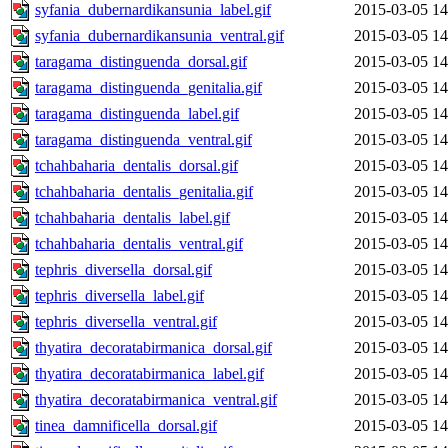
syfania_dubernardikansunia_label.gif
2015-03-05 14
syfania_dubernardikansunia_ventral.gif
2015-03-05 14
taragama_distinguenda_dorsal.gif
2015-03-05 14
taragama_distinguenda_genitalia.gif
2015-03-05 14
taragama_distinguenda_label.gif
2015-03-05 14
taragama_distinguenda_ventral.gif
2015-03-05 14
tchahbaharia_dentalis_dorsal.gif
2015-03-05 14
tchahbaharia_dentalis_genitalia.gif
2015-03-05 14
tchahbaharia_dentalis_label.gif
2015-03-05 14
tchahbaharia_dentalis_ventral.gif
2015-03-05 14
tephris_diversella_dorsal.gif
2015-03-05 14
tephris_diversella_label.gif
2015-03-05 14
tephris_diversella_ventral.gif
2015-03-05 14
thyatira_decoratabirmanica_dorsal.gif
2015-03-05 14
thyatira_decoratabirmanica_label.gif
2015-03-05 14
thyatira_decoratabirmanica_ventral.gif
2015-03-05 14
tinea_damnificella_dorsal.gif
2015-03-05 14