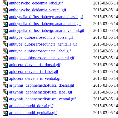
anthopsyche_deidamia_label.gif
2015-03-05 14
anthopsyche_deidamia_ventral.gif
2015-03-05 14
anticypella_diffusariabergmanaria_dorsal.gif
2015-03-05 14
anticypella_diffusariabergmanaria_label.gif
2015-03-05 14
anticypella_diffusariabergmanaria_ventral.gif
2015-03-05 14
antitype_dubiosaroseotincta_dorsal.gif
2015-03-05 14
antitype_dubiosaroseotincta_genitalia.gif
2015-03-05 14
antitype_dubiosaroseotincta_label.gif
2015-03-05 14
antitype_dubiosaroseotincta_ventral.gif
2015-03-05 14
aplocera_dervenaria_dorsal.gif
2015-03-05 14
aplocera_dervenaria_label.gif
2015-03-05 14
aplocera_dervenaria_ventral.gif
2015-03-05 14
argynnis_daphnemediofusca_dorsal.gif
2015-03-05 14
argynnis_daphnemediofusca_label.gif
2015-03-05 14
argynnis_daphnemediofusca_ventral.gif
2015-03-05 14
armada_draudti_dorsal.gif
2015-03-05 14
armada_draudti_genitalia.gif
2015-03-05 14