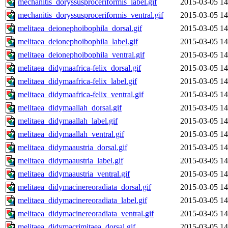
mechanitis_doryssusproceriformis_label.gif
2015-03-05 14
mechanitis_doryssusproceriformis_ventral.gif
2015-03-05 14
melitaea_deionephoibophila_dorsal.gif
2015-03-05 14
melitaea_deionephoibophila_label.gif
2015-03-05 14
melitaea_deionephoibophila_ventral.gif
2015-03-05 14
melitaea_didymaafrica-felix_dorsal.gif
2015-03-05 14
melitaea_didymaafrica-felix_label.gif
2015-03-05 14
melitaea_didymaafrica-felix_ventral.gif
2015-03-05 14
melitaea_didymaallah_dorsal.gif
2015-03-05 14
melitaea_didymaallah_label.gif
2015-03-05 14
melitaea_didymaallah_ventral.gif
2015-03-05 14
melitaea_didymaaustria_dorsal.gif
2015-03-05 14
melitaea_didymaaustria_label.gif
2015-03-05 14
melitaea_didymaaustria_ventral.gif
2015-03-05 14
melitaea_didymacinereoradiata_dorsal.gif
2015-03-05 14
melitaea_didymacinereoradiata_label.gif
2015-03-05 14
melitaea_didymacinereoradiata_ventral.gif
2015-03-05 14
melitaea_didymacrimitaea_dorsal.gif
2015-03-05 14