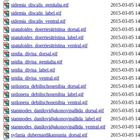
sidemia_discalis_genitalia.gif
2015-03-05 14
sidemia_discalis_label.gif
2015-03-05 14
sidemia_discalis_ventral.gif
2015-03-05 14
spataloides_doerriesitristina_dorsal.gif
2015-03-05 14
spataloides_doerriesitristina_label.gif
2015-03-05 14
spataloides_doerriesitristina_ventral.gif
2015-03-05 14
spidia_divisa_dorsal.gif
2015-03-05 14
spidia_divisa_genitalia.gif
2015-03-05 14
spidia_divisa_label.gif
2015-03-05 14
spidia_divisa_ventral.gif
2015-03-05 14
spilopera_debilischosenibia_dorsal.gif
2015-03-05 14
spilopera_debilischosenibia_label.gif
2015-03-05 14
spilopera_debilischosenibia_ventral.gif
2015-03-05 14
stamnodes_danilovidjakonovipallida_dorsal.gif
2015-03-05 14
stamnodes_danilovidjakonovipallida_label.gif
2015-03-05 14
stamnodes_danilovidjakonovipallida_ventral.gif
2015-03-05 14
syfania_dubernardikansunia_dorsal.gif
2015-03-05 14