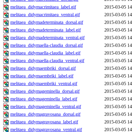
melitaea_didymacrimitaea_label.gif
2015-03-05 14
melitaea_didymacrimitaea_ventral.gif
2015-03-05 14
melitaea_didymadeterminata_dorsal.gif
2015-03-05 14
melitaea_didymadeterminata_label.gif
2015-03-05 14
melitaea_didymadeterminata_ventral.gif
2015-03-05 14
melitaea_didymaella-claudia_dorsal.gif
2015-03-05 14
melitaea_didymaella-claudia_label.gif
2015-03-05 14
melitaea_didymaella-claudia_ventral.gif
2015-03-05 14
melitaea_didymaembriki_dorsal.gif
2015-03-05 14
melitaea_didymaembriki_label.gif
2015-03-05 14
melitaea_didymaembriki_ventral.gif
2015-03-05 14
melitaea_didymageminella_dorsal.gif
2015-03-05 14
melitaea_didymageminella_label.gif
2015-03-05 14
melitaea_didymageminella_ventral.gif
2015-03-05 14
melitaea_didymagravosana_dorsal.gif
2015-03-05 14
melitaea_didymagravosana_label.gif
2015-03-05 14
melitaea_didymagravosana_ventral.gif
2015-03-05 14