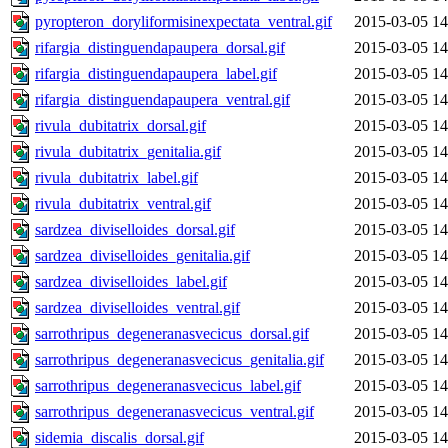
pyropteron_doryliformisinexpectata_ventral.gif
2015-03-05 14
rifargia_distinguendapaupera_dorsal.gif
2015-03-05 14
rifargia_distinguendapaupera_label.gif
2015-03-05 14
rifargia_distinguendapaupera_ventral.gif
2015-03-05 14
rivula_dubitatrix_dorsal.gif
2015-03-05 14
rivula_dubitatrix_genitalia.gif
2015-03-05 14
rivula_dubitatrix_label.gif
2015-03-05 14
rivula_dubitatrix_ventral.gif
2015-03-05 14
sardzea_diviselloides_dorsal.gif
2015-03-05 14
sardzea_diviselloides_genitalia.gif
2015-03-05 14
sardzea_diviselloides_label.gif
2015-03-05 14
sardzea_diviselloides_ventral.gif
2015-03-05 14
sarrothripus_degeneranasvecicus_dorsal.gif
2015-03-05 14
sarrothripus_degeneranasvecicus_genitalia.gif
2015-03-05 14
sarrothripus_degeneranasvecicus_label.gif
2015-03-05 14
sarrothripus_degeneranasvecicus_ventral.gif
2015-03-05 14
sidemia_discalis_dorsal.gif
2015-03-05 14