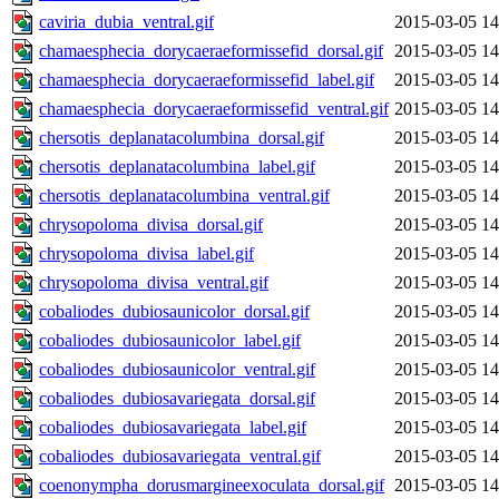
caviria_dubia_ventral.gif
2015-03-05 14
chamaesphecia_dorycaeraeformissefid_dorsal.gif
2015-03-05 14
chamaesphecia_dorycaeraeformissefid_label.gif
2015-03-05 14
chamaesphecia_dorycaeraeformissefid_ventral.gif
2015-03-05 14
chersotis_deplanatacolumbina_dorsal.gif
2015-03-05 14
chersotis_deplanatacolumbina_label.gif
2015-03-05 14
chersotis_deplanatacolumbina_ventral.gif
2015-03-05 14
chrysopoloma_divisa_dorsal.gif
2015-03-05 14
chrysopoloma_divisa_label.gif
2015-03-05 14
chrysopoloma_divisa_ventral.gif
2015-03-05 14
cobaliodes_dubiosaunicolor_dorsal.gif
2015-03-05 14
cobaliodes_dubiosaunicolor_label.gif
2015-03-05 14
cobaliodes_dubiosaunicolor_ventral.gif
2015-03-05 14
cobaliodes_dubiosavariegata_dorsal.gif
2015-03-05 14
cobaliodes_dubiosavariegata_label.gif
2015-03-05 14
cobaliodes_dubiosavariegata_ventral.gif
2015-03-05 14
coenonympha_dorusmargineexoculata_dorsal.gif
2015-03-05 14