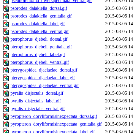
pseudofentonia_diversipectinata_ventral.gif
2015-03-05 14
psorodes_dalakiella_dorsal.gif
2015-03-05 14
psorodes_dalakiella_genitalia.gif
2015-03-05 14
psorodes_dalakiella_label.gif
2015-03-05 14
psorodes_dalakiella_ventral.gif
2015-03-05 14
pterophorus_djebeli_dorsal.gif
2015-03-05 14
pterophorus_djebeli_genitalia.gif
2015-03-05 14
pterophorus_djebeli_label.gif
2015-03-05 14
pterophorus_djebeli_ventral.gif
2015-03-05 14
pterygospidea_djaelaelae_dorsal.gif
2015-03-05 14
pterygospidea_djaelaelae_label.gif
2015-03-05 14
pterygospidea_djaelaelae_ventral.gif
2015-03-05 14
pyralis_disjectalis_dorsal.gif
2015-03-05 14
pyralis_disjectalis_label.gif
2015-03-05 14
pyralis_disjectalis_ventral.gif
2015-03-05 14
pyropteron_doryliformisinexpectata_dorsal.gif
2015-03-05 14
pyropteron_doryliformisinexpectata_genitalia.gif
2015-03-05 14
pyropteron_doryliformisinexpectata_label.gif
2015-03-05 14