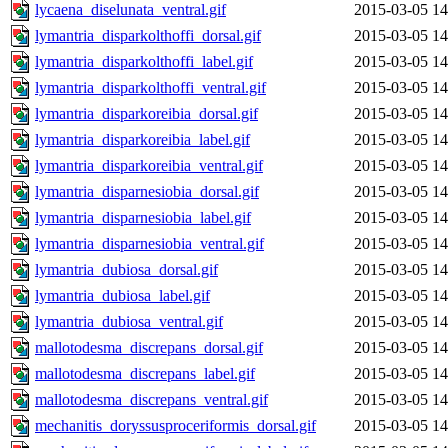
lycaena_diselunata_ventral.gif
2015-03-05 14
lymantria_disparkolthoffi_dorsal.gif
2015-03-05 14
lymantria_disparkolthoffi_label.gif
2015-03-05 14
lymantria_disparkolthoffi_ventral.gif
2015-03-05 14
lymantria_disparkoreibia_dorsal.gif
2015-03-05 14
lymantria_disparkoreibia_label.gif
2015-03-05 14
lymantria_disparkoreibia_ventral.gif
2015-03-05 14
lymantria_disparnesiobia_dorsal.gif
2015-03-05 14
lymantria_disparnesiobia_label.gif
2015-03-05 14
lymantria_disparnesiobia_ventral.gif
2015-03-05 14
lymantria_dubiosa_dorsal.gif
2015-03-05 14
lymantria_dubiosa_label.gif
2015-03-05 14
lymantria_dubiosa_ventral.gif
2015-03-05 14
mallotodesma_discrepans_dorsal.gif
2015-03-05 14
mallotodesma_discrepans_label.gif
2015-03-05 14
mallotodesma_discrepans_ventral.gif
2015-03-05 14
mechanitis_doryssusproceriformis_dorsal.gif
2015-03-05 14