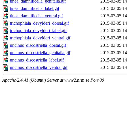
tinea_damnificella_genitalia.gif
2015-03-05 14
tinea_damnificella_label.gif
2015-03-05 14
tinea_damnificella_ventral.gif
2015-03-05 14
trichophiala_devylderi_dorsal.gif
2015-03-05 14
trichophiala_devylderi_label.gif
2015-03-05 14
trichophiala_devylderi_ventral.gif
2015-03-05 14
uncinus_discostriella_dorsal.gif
2015-03-05 14
uncinus_discostriella_genitalia.gif
2015-03-05 14
uncinus_discostriella_label.gif
2015-03-05 14
uncinus_discostriella_ventral.gif
2015-03-05 14
Apache/2.4.41 (Ubuntu) Server at www2.nrm.se Port 80