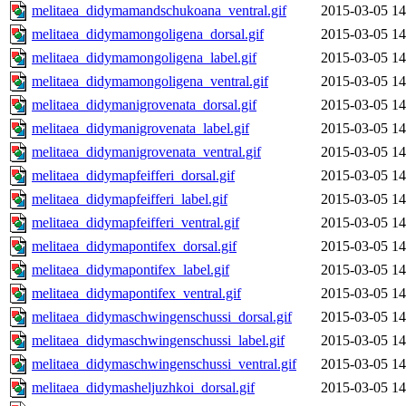
melitaea_didymamandschukoana_ventral.gif
2015-03-05 14
melitaea_didymamongoligena_dorsal.gif
2015-03-05 14
melitaea_didymamongoligena_label.gif
2015-03-05 14
melitaea_didymamongoligena_ventral.gif
2015-03-05 14
melitaea_didymanigrovenata_dorsal.gif
2015-03-05 14
melitaea_didymanigrovenata_label.gif
2015-03-05 14
melitaea_didymanigrovenata_ventral.gif
2015-03-05 14
melitaea_didymapfeifferi_dorsal.gif
2015-03-05 14
melitaea_didymapfeifferi_label.gif
2015-03-05 14
melitaea_didymapfeifferi_ventral.gif
2015-03-05 14
melitaea_didymapontifex_dorsal.gif
2015-03-05 14
melitaea_didymapontifex_label.gif
2015-03-05 14
melitaea_didymapontifex_ventral.gif
2015-03-05 14
melitaea_didymaschwingenschussi_dorsal.gif
2015-03-05 14
melitaea_didymaschwingenschussi_label.gif
2015-03-05 14
melitaea_didymaschwingenschussi_ventral.gif
2015-03-05 14
melitaea_didymasheljuzhkoi_dorsal.gif
2015-03-05 14