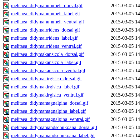
melitaea_didymahummeli_dorsal.gif
2015-03-05 14
melitaea_didymahummeli_label.gif
2015-03-05 14
melitaea_didymahummeli_ventral.gif
2015-03-05 14
melitaea_didymairridens_dorsal.gif
2015-03-05 14
melitaea_didymairridens_label.gif
2015-03-05 14
melitaea_didymairridens_ventral.gif
2015-03-05 14
melitaea_didymakansicola_dorsal.gif
2015-03-05 14
melitaea_didymakansicola_label.gif
2015-03-05 14
melitaea_didymakansicola_ventral.gif
2015-03-05 14
melitaea_didymakirgisica_dorsal.gif
2015-03-05 14
melitaea_didymakirgisica_label.gif
2015-03-05 14
melitaea_didymakirgisica_ventral.gif
2015-03-05 14
melitaea_didymamagnalpina_dorsal.gif
2015-03-05 14
melitaea_didymamagnalpina_label.gif
2015-03-05 14
melitaea_didymamagnalpina_ventral.gif
2015-03-05 14
melitaea_didymamandschukoana_dorsal.gif
2015-03-05 14
melitaea_didymamandschukoana_label.gif
2015-03-05 14