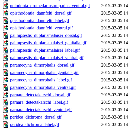
notodonta_dromedariusuruparius_ventral.gif
2015-03-05 14
opisthodontia_dannfelti_dorsal.gif
2015-03-05 14
opisthodontia_dannfelti_label.gif
2015-03-05 14
opisthodontia_dannfelti_ventral.gif
2015-03-05 14
palimpsestis_duplarismalaisei_dorsal.gif
2015-03-05 14
palimpsestis_duplarismalaisei_genitalia.gif
2015-03-05 14
palimpsestis_duplarismalaisei_label.gif
2015-03-05 14
palimpsestis_duplarismalaisei_ventral.gif
2015-03-05 14
paramecyna_dimorphalis_dorsal.gif
2015-03-05 14
paramecyna_dimorphalis_genitalia.gif
2015-03-05 14
paramecyna_dimorphalis_label.gif
2015-03-05 14
paramecyna_dimorphalis_ventral.gif
2015-03-05 14
parnara_detectakarschi_dorsal.gif
2015-03-05 14
parnara_detectakarschi_label.gif
2015-03-05 14
parnara_detectakarschi_ventral.gif
2015-03-05 14
peridea_dichroma_dorsal.gif
2015-03-05 14
peridea_dichroma_label.gif
2015-03-05 14