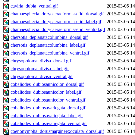
caviria_dubia_ventral.gif
2015-03-05 14
chamaesphecia_dorycaeraeformissefid_dorsal.gif
2015-03-05 14
chamaesphecia_dorycaeraeformissefid_label.gif
2015-03-05 14
chamaesphecia_dorycaeraeformissefid_ventral.gif
2015-03-05 14
chersotis_deplanatacolumbina_dorsal.gif
2015-03-05 14
chersotis_deplanatacolumbina_label.gif
2015-03-05 14
chersotis_deplanatacolumbina_ventral.gif
2015-03-05 14
chrysopoloma_divisa_dorsal.gif
2015-03-05 14
chrysopoloma_divisa_label.gif
2015-03-05 14
chrysopoloma_divisa_ventral.gif
2015-03-05 14
cobaliodes_dubiosaunicolor_dorsal.gif
2015-03-05 14
cobaliodes_dubiosaunicolor_label.gif
2015-03-05 14
cobaliodes_dubiosaunicolor_ventral.gif
2015-03-05 14
cobaliodes_dubiosavariegata_dorsal.gif
2015-03-05 14
cobaliodes_dubiosavariegata_label.gif
2015-03-05 14
cobaliodes_dubiosavariegata_ventral.gif
2015-03-05 14
coenonympha_dorusmargineexoculata_dorsal.gif
2015-03-05 14