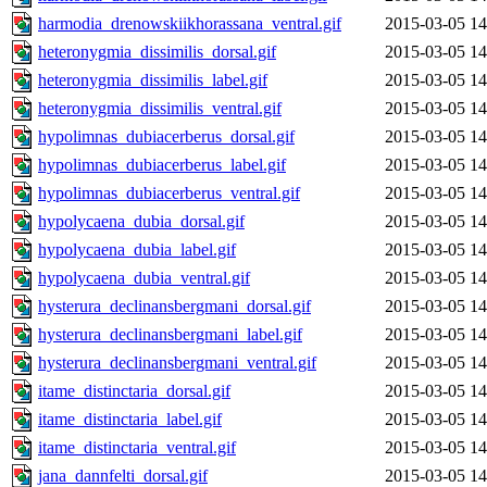
harmodia_drenowskiikhorassana_ventral.gif
2015-03-05 14
heteronygmia_dissimilis_dorsal.gif
2015-03-05 14
heteronygmia_dissimilis_label.gif
2015-03-05 14
heteronygmia_dissimilis_ventral.gif
2015-03-05 14
hypolimnas_dubiacerberus_dorsal.gif
2015-03-05 14
hypolimnas_dubiacerberus_label.gif
2015-03-05 14
hypolimnas_dubiacerberus_ventral.gif
2015-03-05 14
hypolycaena_dubia_dorsal.gif
2015-03-05 14
hypolycaena_dubia_label.gif
2015-03-05 14
hypolycaena_dubia_ventral.gif
2015-03-05 14
hysterura_declinansbergmani_dorsal.gif
2015-03-05 14
hysterura_declinansbergmani_label.gif
2015-03-05 14
hysterura_declinansbergmani_ventral.gif
2015-03-05 14
itame_distinctaria_dorsal.gif
2015-03-05 14
itame_distinctaria_label.gif
2015-03-05 14
itame_distinctaria_ventral.gif
2015-03-05 14
jana_dannfelti_dorsal.gif
2015-03-05 14