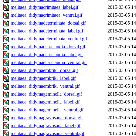
melitaea_didymacrimitaea_label.gif
2015-03-05 14
melitaea_didymacrimitaea_ventral.gif
2015-03-05 14
melitaea_didymadeterminata_dorsal.gif
2015-03-05 14
melitaea_didymadeterminata_label.gif
2015-03-05 14
melitaea_didymadeterminata_ventral.gif
2015-03-05 14
melitaea_didymaella-claudia_dorsal.gif
2015-03-05 14
melitaea_didymaella-claudia_label.gif
2015-03-05 14
melitaea_didymaella-claudia_ventral.gif
2015-03-05 14
melitaea_didymaembriki_dorsal.gif
2015-03-05 14
melitaea_didymaembriki_label.gif
2015-03-05 14
melitaea_didymaembriki_ventral.gif
2015-03-05 14
melitaea_didymageminella_dorsal.gif
2015-03-05 14
melitaea_didymageminella_label.gif
2015-03-05 14
melitaea_didymageminella_ventral.gif
2015-03-05 14
melitaea_didymagravosana_dorsal.gif
2015-03-05 14
melitaea_didymagravosana_label.gif
2015-03-05 14
melitaea_didymagravosana_ventral.gif
2015-03-05 14