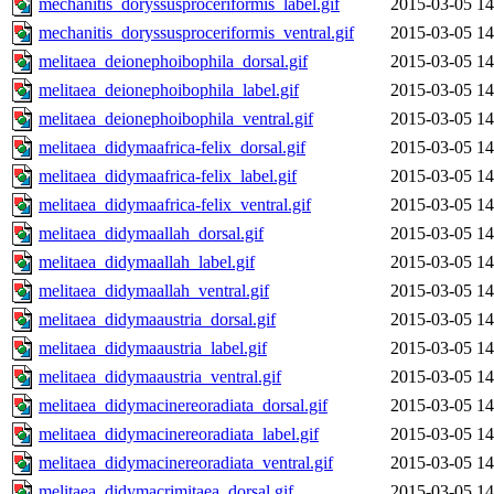
mechanitis_doryssusproceriformis_label.gif
2015-03-05 14
mechanitis_doryssusproceriformis_ventral.gif
2015-03-05 14
melitaea_deionephoibophila_dorsal.gif
2015-03-05 14
melitaea_deionephoibophila_label.gif
2015-03-05 14
melitaea_deionephoibophila_ventral.gif
2015-03-05 14
melitaea_didymaafrica-felix_dorsal.gif
2015-03-05 14
melitaea_didymaafrica-felix_label.gif
2015-03-05 14
melitaea_didymaafrica-felix_ventral.gif
2015-03-05 14
melitaea_didymaallah_dorsal.gif
2015-03-05 14
melitaea_didymaallah_label.gif
2015-03-05 14
melitaea_didymaallah_ventral.gif
2015-03-05 14
melitaea_didymaaustria_dorsal.gif
2015-03-05 14
melitaea_didymaaustria_label.gif
2015-03-05 14
melitaea_didymaaustria_ventral.gif
2015-03-05 14
melitaea_didymacinereoradiata_dorsal.gif
2015-03-05 14
melitaea_didymacinereoradiata_label.gif
2015-03-05 14
melitaea_didymacinereoradiata_ventral.gif
2015-03-05 14
melitaea_didymacrimitaea_dorsal.gif
2015-03-05 14