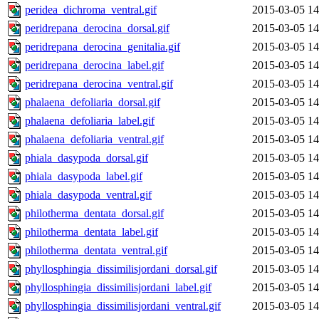
peridea_dichroma_ventral.gif
2015-03-05 14
peridrepana_derocina_dorsal.gif
2015-03-05 14
peridrepana_derocina_genitalia.gif
2015-03-05 14
peridrepana_derocina_label.gif
2015-03-05 14
peridrepana_derocina_ventral.gif
2015-03-05 14
phalaena_defoliaria_dorsal.gif
2015-03-05 14
phalaena_defoliaria_label.gif
2015-03-05 14
phalaena_defoliaria_ventral.gif
2015-03-05 14
phiala_dasypoda_dorsal.gif
2015-03-05 14
phiala_dasypoda_label.gif
2015-03-05 14
phiala_dasypoda_ventral.gif
2015-03-05 14
philotherma_dentata_dorsal.gif
2015-03-05 14
philotherma_dentata_label.gif
2015-03-05 14
philotherma_dentata_ventral.gif
2015-03-05 14
phyllosphingia_dissimilisjordani_dorsal.gif
2015-03-05 14
phyllosphingia_dissimilisjordani_label.gif
2015-03-05 14
phyllosphingia_dissimilisjordani_ventral.gif
2015-03-05 14