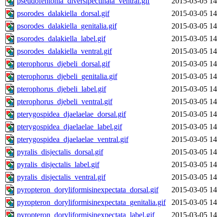
pseudofentonia_diversipectinata_ventral.gif
2015-03-05 14
psorodes_dalakiella_dorsal.gif
2015-03-05 14
psorodes_dalakiella_genitalia.gif
2015-03-05 14
psorodes_dalakiella_label.gif
2015-03-05 14
psorodes_dalakiella_ventral.gif
2015-03-05 14
pterophorus_djebeli_dorsal.gif
2015-03-05 14
pterophorus_djebeli_genitalia.gif
2015-03-05 14
pterophorus_djebeli_label.gif
2015-03-05 14
pterophorus_djebeli_ventral.gif
2015-03-05 14
pterygospidea_djaelaelae_dorsal.gif
2015-03-05 14
pterygospidea_djaelaelae_label.gif
2015-03-05 14
pterygospidea_djaelaelae_ventral.gif
2015-03-05 14
pyralis_disjectalis_dorsal.gif
2015-03-05 14
pyralis_disjectalis_label.gif
2015-03-05 14
pyralis_disjectalis_ventral.gif
2015-03-05 14
pyropteron_doryliformisinexpectata_dorsal.gif
2015-03-05 14
pyropteron_doryliformisinexpectata_genitalia.gif
2015-03-05 14
pyropteron_doryliformisinexpectata_label.gif
2015-03-05 14