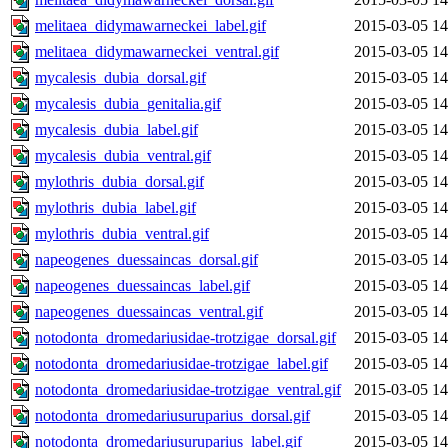
melitaea_didymawarneckei_label.gif
2015-03-05 14
melitaea_didymawarneckei_ventral.gif
2015-03-05 14
mycalesis_dubia_dorsal.gif
2015-03-05 14
mycalesis_dubia_genitalia.gif
2015-03-05 14
mycalesis_dubia_label.gif
2015-03-05 14
mycalesis_dubia_ventral.gif
2015-03-05 14
mylothris_dubia_dorsal.gif
2015-03-05 14
mylothris_dubia_label.gif
2015-03-05 14
mylothris_dubia_ventral.gif
2015-03-05 14
napeogenes_duessaincas_dorsal.gif
2015-03-05 14
napeogenes_duessaincas_label.gif
2015-03-05 14
napeogenes_duessaincas_ventral.gif
2015-03-05 14
notodonta_dromedariusidae-trotzigae_dorsal.gif
2015-03-05 14
notodonta_dromedariusidae-trotzigae_label.gif
2015-03-05 14
notodonta_dromedariusidae-trotzigae_ventral.gif
2015-03-05 14
notodonta_dromedariusuruparius_dorsal.gif
2015-03-05 14
notodonta_dromedariusuruparius_label.gif
2015-03-05 14