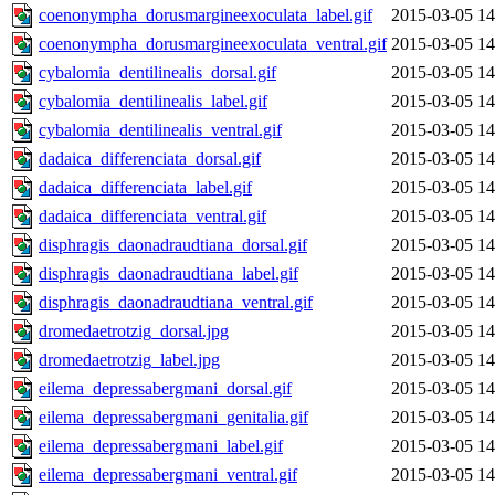
coenonympha_dorusmargineexoculata_label.gif
2015-03-05 14
coenonympha_dorusmargineexoculata_ventral.gif
2015-03-05 14
cybalomia_dentilinealis_dorsal.gif
2015-03-05 14
cybalomia_dentilinealis_label.gif
2015-03-05 14
cybalomia_dentilinealis_ventral.gif
2015-03-05 14
dadaica_differenciata_dorsal.gif
2015-03-05 14
dadaica_differenciata_label.gif
2015-03-05 14
dadaica_differenciata_ventral.gif
2015-03-05 14
disphragis_daonadraudtiana_dorsal.gif
2015-03-05 14
disphragis_daonadraudtiana_label.gif
2015-03-05 14
disphragis_daonadraudtiana_ventral.gif
2015-03-05 14
dromedaetrotzig_dorsal.jpg
2015-03-05 14
dromedaetrotzig_label.jpg
2015-03-05 14
eilema_depressabergmani_dorsal.gif
2015-03-05 14
eilema_depressabergmani_genitalia.gif
2015-03-05 14
eilema_depressabergmani_label.gif
2015-03-05 14
eilema_depressabergmani_ventral.gif
2015-03-05 14