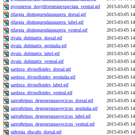
pyropteron_doryliformisinexpectata_ventral.gif
2015-03-05 14
rifargia_distinguendapaupera_dorsal.gif
2015-03-05 14
rifargia_distinguendapaupera_label.gif
2015-03-05 14
rifargia_distinguendapaupera_ventral.gif
2015-03-05 14
rivula_dubitatrix_dorsal.gif
2015-03-05 14
rivula_dubitatrix_genitalia.gif
2015-03-05 14
rivula_dubitatrix_label.gif
2015-03-05 14
rivula_dubitatrix_ventral.gif
2015-03-05 14
sardzea_diviselloides_dorsal.gif
2015-03-05 14
sardzea_diviselloides_genitalia.gif
2015-03-05 14
sardzea_diviselloides_label.gif
2015-03-05 14
sardzea_diviselloides_ventral.gif
2015-03-05 14
sarrothripus_degeneranasvecicus_dorsal.gif
2015-03-05 14
sarrothripus_degeneranasvecicus_genitalia.gif
2015-03-05 14
sarrothripus_degeneranasvecicus_label.gif
2015-03-05 14
sarrothripus_degeneranasvecicus_ventral.gif
2015-03-05 14
sidemia_discalis_dorsal.gif
2015-03-05 14