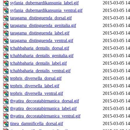
syfania_dubernardikansunia_label.gif
2015-03-05 14
syfania_dubernardikansunia_ventral.gif
2015-03-05 14
taragama_distinguenda_dorsal.gif
2015-03-05 14
taragama_distinguenda_genitalia.gif
2015-03-05 14
taragama_distinguenda_label.gif
2015-03-05 14
taragama_distinguenda_ventral.gif
2015-03-05 14
tchahbaharia_dentalis_dorsal.gif
2015-03-05 14
tchahbaharia_dentalis_genitalia.gif
2015-03-05 14
tchahbaharia_dentalis_label.gif
2015-03-05 14
tchahbaharia_dentalis_ventral.gif
2015-03-05 14
tephris_diversella_dorsal.gif
2015-03-05 14
tephris_diversella_label.gif
2015-03-05 14
tephris_diversella_ventral.gif
2015-03-05 14
thyatira_decoratabirmanica_dorsal.gif
2015-03-05 14
thyatira_decoratabirmanica_label.gif
2015-03-05 14
thyatira_decoratabirmanica_ventral.gif
2015-03-05 14
tinea_damnificella_dorsal.gif
2015-03-05 14