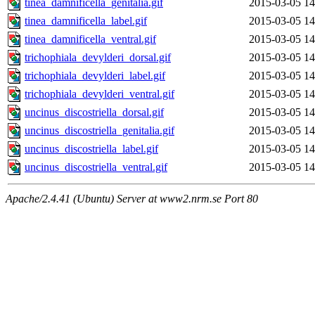
tinea_damnificella_genitalia.gif
2015-03-05 14
tinea_damnificella_label.gif
2015-03-05 14
tinea_damnificella_ventral.gif
2015-03-05 14
trichophiala_devylderi_dorsal.gif
2015-03-05 14
trichophiala_devylderi_label.gif
2015-03-05 14
trichophiala_devylderi_ventral.gif
2015-03-05 14
uncinus_discostriella_dorsal.gif
2015-03-05 14
uncinus_discostriella_genitalia.gif
2015-03-05 14
uncinus_discostriella_label.gif
2015-03-05 14
uncinus_discostriella_ventral.gif
2015-03-05 14
Apache/2.4.41 (Ubuntu) Server at www2.nrm.se Port 80