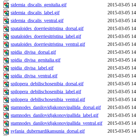
sidemia_discalis_genitalia.gif
2015-03-05 14
sidemia_discalis_label.gif
2015-03-05 14
sidemia_discalis_ventral.gif
2015-03-05 14
spataloides_doerriesitristina_dorsal.gif
2015-03-05 14
spataloides_doerriesitristina_label.gif
2015-03-05 14
spataloides_doerriesitristina_ventral.gif
2015-03-05 14
spidia_divisa_dorsal.gif
2015-03-05 14
spidia_divisa_genitalia.gif
2015-03-05 14
spidia_divisa_label.gif
2015-03-05 14
spidia_divisa_ventral.gif
2015-03-05 14
spilopera_debilischosenibia_dorsal.gif
2015-03-05 14
spilopera_debilischosenibia_label.gif
2015-03-05 14
spilopera_debilischosenibia_ventral.gif
2015-03-05 14
stamnodes_danilovidjakonovipallida_dorsal.gif
2015-03-05 14
stamnodes_danilovidjakonovipallida_label.gif
2015-03-05 14
stamnodes_danilovidjakonovipallida_ventral.gif
2015-03-05 14
syfania_dubernardikansunia_dorsal.gif
2015-03-05 14