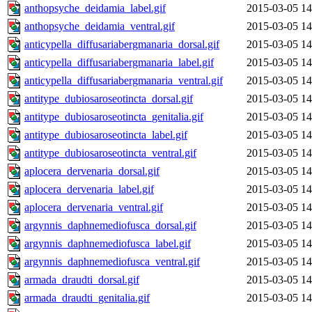
anthopsyche_deidamia_label.gif
2015-03-05 14
anthopsyche_deidamia_ventral.gif
2015-03-05 14
anticypella_diffusariabergmanaria_dorsal.gif
2015-03-05 14
anticypella_diffusariabergmanaria_label.gif
2015-03-05 14
anticypella_diffusariabergmanaria_ventral.gif
2015-03-05 14
antitype_dubiosaroseotincta_dorsal.gif
2015-03-05 14
antitype_dubiosaroseotincta_genitalia.gif
2015-03-05 14
antitype_dubiosaroseotincta_label.gif
2015-03-05 14
antitype_dubiosaroseotincta_ventral.gif
2015-03-05 14
aplocera_dervenaria_dorsal.gif
2015-03-05 14
aplocera_dervenaria_label.gif
2015-03-05 14
aplocera_dervenaria_ventral.gif
2015-03-05 14
argynnis_daphnemediofusca_dorsal.gif
2015-03-05 14
argynnis_daphnemediofusca_label.gif
2015-03-05 14
argynnis_daphnemediofusca_ventral.gif
2015-03-05 14
armada_draudti_dorsal.gif
2015-03-05 14
armada_draudti_genitalia.gif
2015-03-05 14