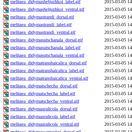
melitaea_didymasheljuzhkoi_label.gif
2015-03-05 14
melitaea_didymasheljuzhkoi_ventral.gif
2015-03-05 14
melitaea_didymastrandi_dorsal.gif
2015-03-05 14
melitaea_didymastrandi_label.gif
2015-03-05 14
melitaea_didymastrandi_ventral.gif
2015-03-05 14
melitaea_didymasutschanala_dorsal.gif
2015-03-05 14
melitaea_didymasutschanala_label.gif
2015-03-05 14
melitaea_didymasutschanala_ventral.gif
2015-03-05 14
melitaea_didymatransbaicalica_dorsal.gif
2015-03-05 14
melitaea_didymatransbaicalica_label.gif
2015-03-05 14
melitaea_didymatransbaicalica_ventral.gif
2015-03-05 14
melitaea_didymatschecha_dorsal.gif
2015-03-05 14
melitaea_didymatschecha_label.gif
2015-03-05 14
melitaea_didymatschecha_ventral.gif
2015-03-05 14
melitaea_didymauralicola_dorsal.gif
2015-03-05 14
melitaea_didymauralicola_label.gif
2015-03-05 14
melitaea_didymauralicola_ventral.gif
2015-03-05 14
melitaea_didymawarneckei_dorsal.gif
2015-03-05 14