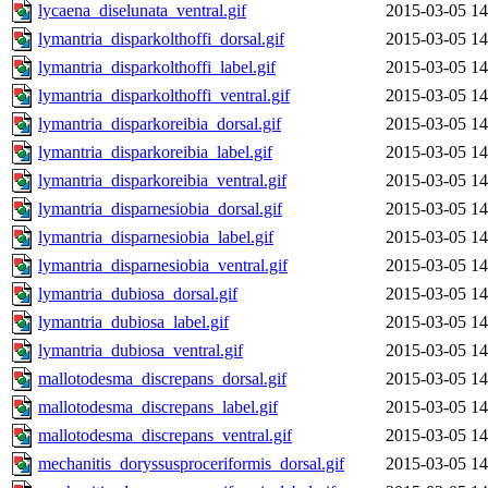
lycaena_diselunata_ventral.gif
2015-03-05 14
lymantria_disparkolthoffi_dorsal.gif
2015-03-05 14
lymantria_disparkolthoffi_label.gif
2015-03-05 14
lymantria_disparkolthoffi_ventral.gif
2015-03-05 14
lymantria_disparkoreibia_dorsal.gif
2015-03-05 14
lymantria_disparkoreibia_label.gif
2015-03-05 14
lymantria_disparkoreibia_ventral.gif
2015-03-05 14
lymantria_disparnesiobia_dorsal.gif
2015-03-05 14
lymantria_disparnesiobia_label.gif
2015-03-05 14
lymantria_disparnesiobia_ventral.gif
2015-03-05 14
lymantria_dubiosa_dorsal.gif
2015-03-05 14
lymantria_dubiosa_label.gif
2015-03-05 14
lymantria_dubiosa_ventral.gif
2015-03-05 14
mallotodesma_discrepans_dorsal.gif
2015-03-05 14
mallotodesma_discrepans_label.gif
2015-03-05 14
mallotodesma_discrepans_ventral.gif
2015-03-05 14
mechanitis_doryssusproceriformis_dorsal.gif
2015-03-05 14