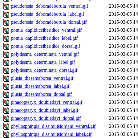
pseuderesia_deboradeborula_ventral.gif
2015-03-05 14
pseuderesia_deboradeborula_label.gif
2015-03-05 14
pseuderesia_deboradeborula_dorsal.gif
2015-03-05 14
pontia_daplidiceiberidice_ventral.gif
2015-03-05 14
pontia_daplidiceiberidice_label.gif
2015-03-05 14
pontia_daplidiceiberidice_dorsal.gif
2015-03-05 14
polydesma_determinata_ventral.gif
2015-03-05 14
polydesma_determinata_label.gif
2015-03-05 14
polydesma_determinata_dorsal.gif
2015-03-05 14
plusia_diasemaborea_ventral.gif
2015-03-05 14
plusia_diasemaborea_label.gif
2015-03-05 14
plusia_diasemaborea_dorsal.gif
2015-03-05 14
pinacopteryx_doubledayi_ventral.gif
2015-03-05 14
pinacopteryx_doubledayi_label.gif
2015-03-05 14
pinacopteryx_doubledayi_dorsal.gif
2015-03-05 14
phyllosphingia_dissimilisjordani_ventral.gif
2015-03-05 14
phyllosphingia_dissimilisjordani_label.gif
2015-03-05 14