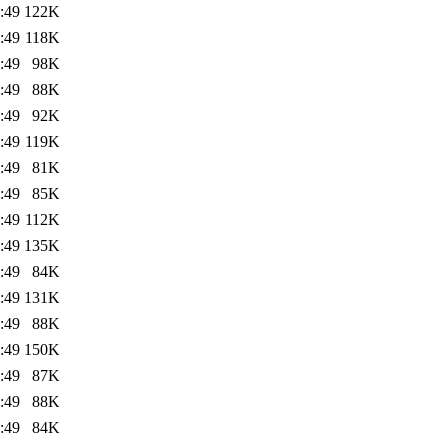
:49
122K
:49
118K
:49
98K
:49
88K
:49
92K
:49
119K
:49
81K
:49
85K
:49
112K
:49
135K
:49
84K
:49
131K
:49
88K
:49
150K
:49
87K
:49
88K
:49
84K