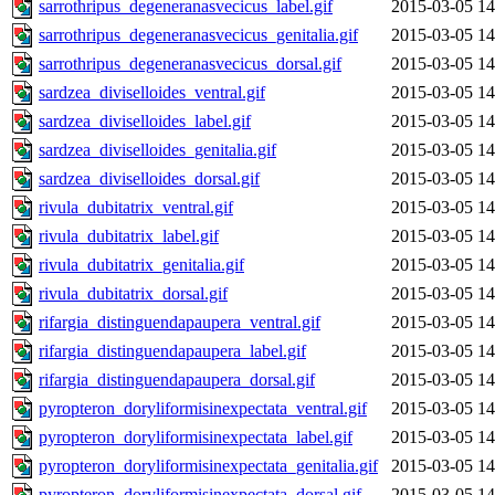
sarrothripus_degeneranasvecicus_label.gif
2015-03-05 14
sarrothripus_degeneranasvecicus_genitalia.gif
2015-03-05 14
sarrothripus_degeneranasvecicus_dorsal.gif
2015-03-05 14
sardzea_diviselloides_ventral.gif
2015-03-05 14
sardzea_diviselloides_label.gif
2015-03-05 14
sardzea_diviselloides_genitalia.gif
2015-03-05 14
sardzea_diviselloides_dorsal.gif
2015-03-05 14
rivula_dubitatrix_ventral.gif
2015-03-05 14
rivula_dubitatrix_label.gif
2015-03-05 14
rivula_dubitatrix_genitalia.gif
2015-03-05 14
rivula_dubitatrix_dorsal.gif
2015-03-05 14
rifargia_distinguendapaupera_ventral.gif
2015-03-05 14
rifargia_distinguendapaupera_label.gif
2015-03-05 14
rifargia_distinguendapaupera_dorsal.gif
2015-03-05 14
pyropteron_doryliformisinexpectata_ventral.gif
2015-03-05 14
pyropteron_doryliformisinexpectata_label.gif
2015-03-05 14
pyropteron_doryliformisinexpectata_genitalia.gif
2015-03-05 14
pyropteron_doryliformisinexpectata_dorsal.gif
2015-03-05 14