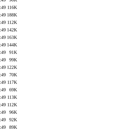
:49
116K
:49
188K
:49
112K
:49
142K
:49
163K
:49
144K
:49
91K
:49
99K
:49
122K
:49
70K
:49
117K
:49
69K
:49
113K
:49
112K
:49
96K
:49
92K
:49
89K