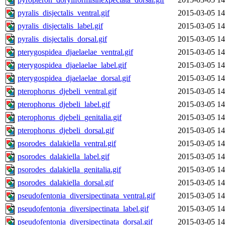
pyralis_disjectalis_ventral.gif
2015-03-05 14
pyralis_disjectalis_label.gif
2015-03-05 14
pyralis_disjectalis_dorsal.gif
2015-03-05 14
pterygospidea_djaelaelae_ventral.gif
2015-03-05 14
pterygospidea_djaelaelae_label.gif
2015-03-05 14
pterygospidea_djaelaelae_dorsal.gif
2015-03-05 14
pterophorus_djebeli_ventral.gif
2015-03-05 14
pterophorus_djebeli_label.gif
2015-03-05 14
pterophorus_djebeli_genitalia.gif
2015-03-05 14
pterophorus_djebeli_dorsal.gif
2015-03-05 14
psorodes_dalakiella_ventral.gif
2015-03-05 14
psorodes_dalakiella_label.gif
2015-03-05 14
psorodes_dalakiella_genitalia.gif
2015-03-05 14
psorodes_dalakiella_dorsal.gif
2015-03-05 14
pseudofentonia_diversipectinata_ventral.gif
2015-03-05 14
pseudofentonia_diversipectinata_label.gif
2015-03-05 14
pseudofentonia_diversipectinata_dorsal.gif
2015-03-05 14