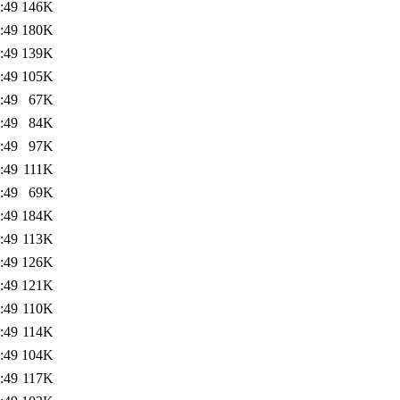
:49
146K
:49
180K
:49
139K
:49
105K
:49
67K
:49
84K
:49
97K
:49
111K
:49
69K
:49
184K
:49
113K
:49
126K
:49
121K
:49
110K
:49
114K
:49
104K
:49
117K