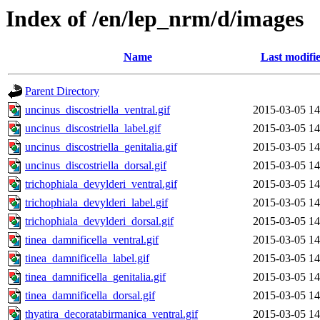
Index of /en/lep_nrm/d/images
Name
Last modifi
Parent Directory
uncinus_discostriella_ventral.gif
2015-03-05 14
uncinus_discostriella_label.gif
2015-03-05 14
uncinus_discostriella_genitalia.gif
2015-03-05 14
uncinus_discostriella_dorsal.gif
2015-03-05 14
trichophiala_devylderi_ventral.gif
2015-03-05 14
trichophiala_devylderi_label.gif
2015-03-05 14
trichophiala_devylderi_dorsal.gif
2015-03-05 14
tinea_damnificella_ventral.gif
2015-03-05 14
tinea_damnificella_label.gif
2015-03-05 14
tinea_damnificella_genitalia.gif
2015-03-05 14
tinea_damnificella_dorsal.gif
2015-03-05 14
thyatira_decoratabirmanica_ventral.gif
2015-03-05 14