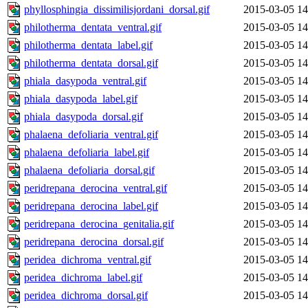
phyllosphingia_dissimilisjordani_dorsal.gif
2015-03-05 14
philotherma_dentata_ventral.gif
2015-03-05 14
philotherma_dentata_label.gif
2015-03-05 14
philotherma_dentata_dorsal.gif
2015-03-05 14
phiala_dasypoda_ventral.gif
2015-03-05 14
phiala_dasypoda_label.gif
2015-03-05 14
phiala_dasypoda_dorsal.gif
2015-03-05 14
phalaena_defoliaria_ventral.gif
2015-03-05 14
phalaena_defoliaria_label.gif
2015-03-05 14
phalaena_defoliaria_dorsal.gif
2015-03-05 14
peridrepana_derocina_ventral.gif
2015-03-05 14
peridrepana_derocina_label.gif
2015-03-05 14
peridrepana_derocina_genitalia.gif
2015-03-05 14
peridrepana_derocina_dorsal.gif
2015-03-05 14
peridea_dichroma_ventral.gif
2015-03-05 14
peridea_dichroma_label.gif
2015-03-05 14
peridea_dichroma_dorsal.gif
2015-03-05 14