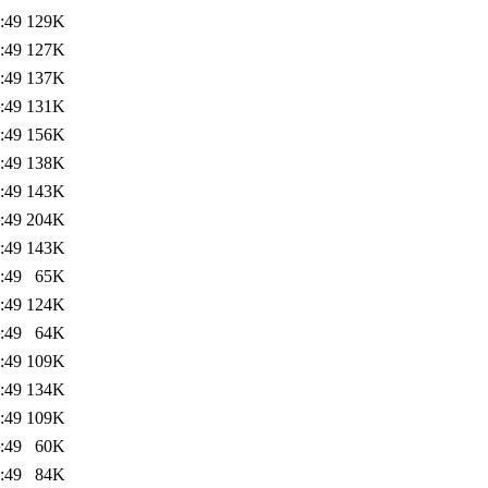
:49
129K
:49
127K
:49
137K
:49
131K
:49
156K
:49
138K
:49
143K
:49
204K
:49
143K
:49
65K
:49
124K
:49
64K
:49
109K
:49
134K
:49
109K
:49
60K
:49
84K