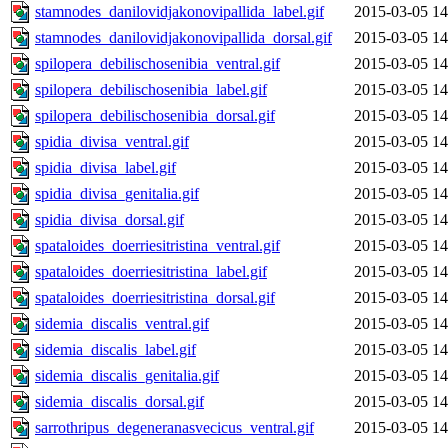
stamnodes_danilovidjakonovipallida_label.gif
2015-03-05 14
stamnodes_danilovidjakonovipallida_dorsal.gif
2015-03-05 14
spilopera_debilischosenibia_ventral.gif
2015-03-05 14
spilopera_debilischosenibia_label.gif
2015-03-05 14
spilopera_debilischosenibia_dorsal.gif
2015-03-05 14
spidia_divisa_ventral.gif
2015-03-05 14
spidia_divisa_label.gif
2015-03-05 14
spidia_divisa_genitalia.gif
2015-03-05 14
spidia_divisa_dorsal.gif
2015-03-05 14
spataloides_doerriesitristina_ventral.gif
2015-03-05 14
spataloides_doerriesitristina_label.gif
2015-03-05 14
spataloides_doerriesitristina_dorsal.gif
2015-03-05 14
sidemia_discalis_ventral.gif
2015-03-05 14
sidemia_discalis_label.gif
2015-03-05 14
sidemia_discalis_genitalia.gif
2015-03-05 14
sidemia_discalis_dorsal.gif
2015-03-05 14
sarrothripus_degeneranasvecicus_ventral.gif
2015-03-05 14