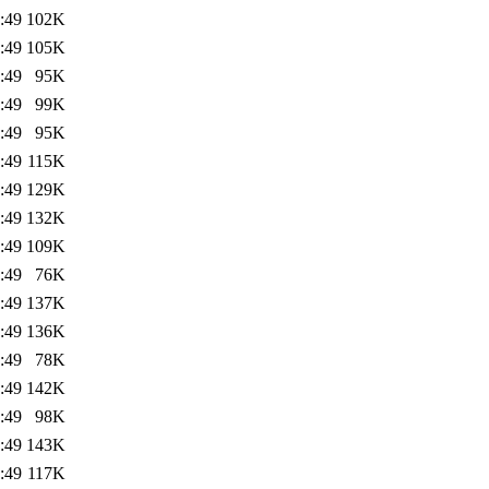
:49
102K
:49
105K
:49
95K
:49
99K
:49
95K
:49
115K
:49
129K
:49
132K
:49
109K
:49
76K
:49
137K
:49
136K
:49
78K
:49
142K
:49
98K
:49
143K
:49
117K