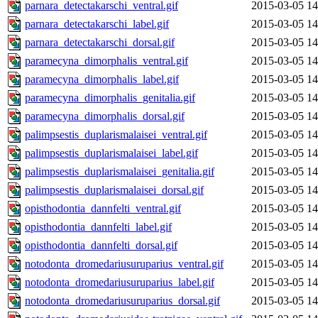
parnara_detectakarschi_ventral.gif
2015-03-05 14
parnara_detectakarschi_label.gif
2015-03-05 14
parnara_detectakarschi_dorsal.gif
2015-03-05 14
paramecyna_dimorphalis_ventral.gif
2015-03-05 14
paramecyna_dimorphalis_label.gif
2015-03-05 14
paramecyna_dimorphalis_genitalia.gif
2015-03-05 14
paramecyna_dimorphalis_dorsal.gif
2015-03-05 14
palimpsestis_duplarismalaisei_ventral.gif
2015-03-05 14
palimpsestis_duplarismalaisei_label.gif
2015-03-05 14
palimpsestis_duplarismalaisei_genitalia.gif
2015-03-05 14
palimpsestis_duplarismalaisei_dorsal.gif
2015-03-05 14
opisthodontia_dannfelti_ventral.gif
2015-03-05 14
opisthodontia_dannfelti_label.gif
2015-03-05 14
opisthodontia_dannfelti_dorsal.gif
2015-03-05 14
notodonta_dromedariusuruparius_ventral.gif
2015-03-05 14
notodonta_dromedariusuruparius_label.gif
2015-03-05 14
notodonta_dromedariusuruparius_dorsal.gif
2015-03-05 14