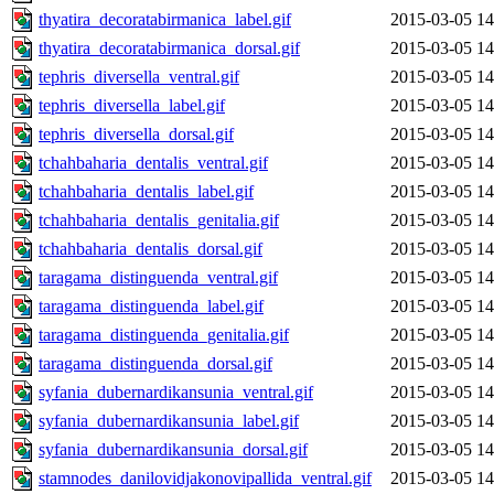
thyatira_decoratabirmanica_label.gif
2015-03-05 14
thyatira_decoratabirmanica_dorsal.gif
2015-03-05 14
tephris_diversella_ventral.gif
2015-03-05 14
tephris_diversella_label.gif
2015-03-05 14
tephris_diversella_dorsal.gif
2015-03-05 14
tchahbaharia_dentalis_ventral.gif
2015-03-05 14
tchahbaharia_dentalis_label.gif
2015-03-05 14
tchahbaharia_dentalis_genitalia.gif
2015-03-05 14
tchahbaharia_dentalis_dorsal.gif
2015-03-05 14
taragama_distinguenda_ventral.gif
2015-03-05 14
taragama_distinguenda_label.gif
2015-03-05 14
taragama_distinguenda_genitalia.gif
2015-03-05 14
taragama_distinguenda_dorsal.gif
2015-03-05 14
syfania_dubernardikansunia_ventral.gif
2015-03-05 14
syfania_dubernardikansunia_label.gif
2015-03-05 14
syfania_dubernardikansunia_dorsal.gif
2015-03-05 14
stamnodes_danilovidjakonovipallida_ventral.gif
2015-03-05 14