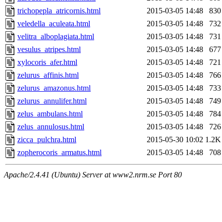
trichopepla_atricornis.html
2015-03-05 14:48
830
veledella_aculeata.html
2015-03-05 14:48
732
velitra_alboplagiata.html
2015-03-05 14:48
731
vesulus_atripes.html
2015-03-05 14:48
677
xylocoris_afer.html
2015-03-05 14:48
721
zelurus_affinis.html
2015-03-05 14:48
766
zelurus_amazonus.html
2015-03-05 14:48
733
zelurus_annulifer.html
2015-03-05 14:48
749
zelus_ambulans.html
2015-03-05 14:48
784
zelus_annulosus.html
2015-03-05 14:48
726
zicca_pulchra.html
2015-05-30 10:02
1.2K
zopherocoris_armatus.html
2015-03-05 14:48
708
Apache/2.4.41 (Ubuntu) Server at www2.nrm.se Port 80