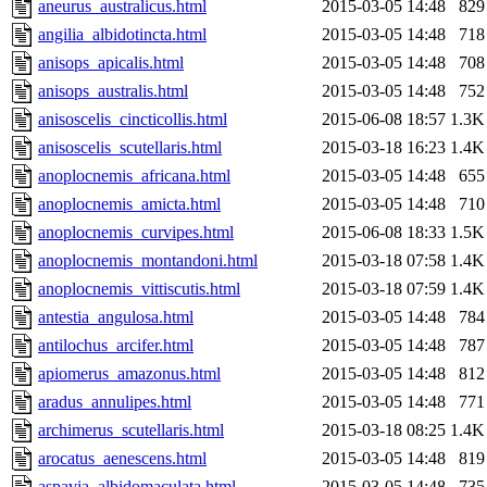
aneurus_australicus.html
2015-03-05 14:48
829
angilia_albidotincta.html
2015-03-05 14:48
718
anisops_apicalis.html
2015-03-05 14:48
708
anisops_australis.html
2015-03-05 14:48
752
anisoscelis_cincticollis.html
2015-06-08 18:57
1.3K
anisoscelis_scutellaris.html
2015-03-18 16:23
1.4K
anoplocnemis_africana.html
2015-03-05 14:48
655
anoplocnemis_amicta.html
2015-03-05 14:48
710
anoplocnemis_curvipes.html
2015-06-08 18:33
1.5K
anoplocnemis_montandoni.html
2015-03-18 07:58
1.4K
anoplocnemis_vittiscutis.html
2015-03-18 07:59
1.4K
antestia_angulosa.html
2015-03-05 14:48
784
antilochus_arcifer.html
2015-03-05 14:48
787
apiomerus_amazonus.html
2015-03-05 14:48
812
aradus_annulipes.html
2015-03-05 14:48
771
archimerus_scutellaris.html
2015-03-18 08:25
1.4K
arocatus_aenescens.html
2015-03-05 14:48
819
aspavia_albidomaculata.html
2015-03-05 14:48
735