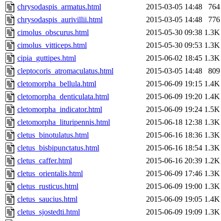
chrysodaspis_armatus.html
2015-03-05 14:48
764
chrysodaspis_aurivillii.html
2015-03-05 14:48
776
cimolus_obscurus.html
2015-05-30 09:38
1.3K
cimolus_vitticeps.html
2015-05-30 09:53
1.3K
cipia_guttipes.html
2015-06-02 18:45
1.3K
cleptocoris_atromaculatus.html
2015-03-05 14:48
809
cletomorpha_bellula.html
2015-06-09 19:15
1.4K
cletomorpha_denticulata.html
2015-06-09 19:20
1.4K
cletomorpha_indicator.html
2015-06-09 19:24
1.5K
cletomorpha_lituripennis.html
2015-06-18 12:38
1.3K
cletus_binotulatus.html
2015-06-16 18:36
1.3K
cletus_bisbipunctatus.html
2015-06-16 18:54
1.3K
cletus_caffer.html
2015-06-16 20:39
1.2K
cletus_orientalis.html
2015-06-09 17:46
1.3K
cletus_rusticus.html
2015-06-09 19:00
1.3K
cletus_saucius.html
2015-06-09 19:05
1.4K
cletus_sjostedti.html
2015-06-09 19:09
1.3K