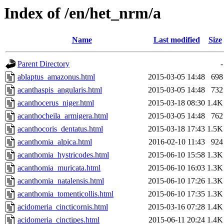
Index of /en/het_nrm/a
Name
Last modified
Size
Parent Directory
-
ablaptus_amazonus.html
2015-03-05 14:48
698
acanthaspis_angularis.html
2015-03-05 14:48
732
acanthocerus_niger.html
2015-03-18 08:30
1.4K
acanthocheila_armigera.html
2015-03-05 14:48
762
acanthocoris_dentatus.html
2015-03-18 17:43
1.5K
acanthomia_alpica.html
2016-02-10 11:43
924
acanthomia_hystricodes.html
2015-06-10 15:58
1.3K
acanthomia_muricata.html
2015-06-10 16:03
1.3K
acanthomia_natalensis.html
2015-06-10 17:26
1.3K
acanthomia_tomenticollis.html
2015-06-10 17:35
1.3K
acidomeria_cincticornis.html
2015-03-16 07:28
1.4K
acidomeria_cinctipes.html
2015-06-11 20:24
1.4K