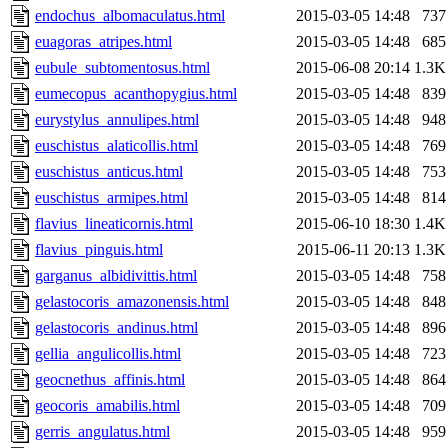
endochus_albomaculatus.html
2015-03-05 14:48
737
euagoras_atripes.html
2015-03-05 14:48
685
eubule_subtomentosus.html
2015-06-08 20:14
1.3K
eumecopus_acanthopygius.html
2015-03-05 14:48
839
eurystylus_annulipes.html
2015-03-05 14:48
948
euschistus_alaticollis.html
2015-03-05 14:48
769
euschistus_anticus.html
2015-03-05 14:48
753
euschistus_armipes.html
2015-03-05 14:48
814
flavius_lineaticornis.html
2015-06-10 18:30
1.4K
flavius_pinguis.html
2015-06-11 20:13
1.3K
garganus_albidivittis.html
2015-03-05 14:48
758
gelastocoris_amazonensis.html
2015-03-05 14:48
848
gelastocoris_andinus.html
2015-03-05 14:48
896
gellia_angulicollis.html
2015-03-05 14:48
723
geocnethus_affinis.html
2015-03-05 14:48
864
geocoris_amabilis.html
2015-03-05 14:48
709
gerris_angulatus.html
2015-03-05 14:48
959