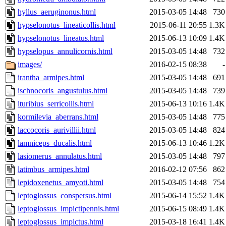
hyllus_aeruginonus.html
2015-03-05 14:48
730
hypselonotus_lineaticollis.html
2015-06-11 20:55
1.3K
hypselonotus_lineatus.html
2015-06-13 10:09
1.4K
hypselopus_annulicornis.html
2015-03-05 14:48
732
images/
2016-02-15 08:38
-
irantha_armipes.html
2015-03-05 14:48
691
ischnocoris_angustulus.html
2015-03-05 14:48
739
ituribius_serricollis.html
2015-06-13 10:16
1.4K
kormilevia_aberrans.html
2015-03-05 14:48
775
laccocoris_aurivillii.html
2015-03-05 14:48
824
lamniceps_ducalis.html
2015-06-13 10:46
1.2K
lasiomerus_annulatus.html
2015-03-05 14:48
797
latimbus_armipes.html
2016-02-12 07:56
862
lepidoxenetus_amyoti.html
2015-03-05 14:48
754
leptoglossus_conspersus.html
2015-06-14 15:52
1.4K
leptoglossus_impictipennis.html
2015-06-15 08:49
1.4K
leptoglossus_impictus.html
2015-03-18 16:41
1.4K