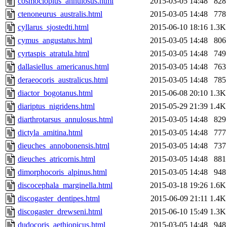
cosmoclopius_annulosus.html
2015-03-05 14:48
828
ctenoneurus_australis.html
2015-03-05 14:48
778
cyllarus_sjostedti.html
2015-06-10 18:16
1.3K
cymus_angustatus.html
2015-03-05 14:48
806
cyrtaspis_atratula.html
2015-03-05 14:48
749
dallasiellus_americanus.html
2015-03-05 14:48
763
deraeocoris_australicus.html
2015-03-05 14:48
785
diactor_bogotanus.html
2015-06-08 20:10
1.3K
diariptus_nigridens.html
2015-05-29 21:39
1.4K
diarthrotarsus_annulosus.html
2015-03-05 14:48
829
dictyla_amitina.html
2015-03-05 14:48
777
dieuches_annobonensis.html
2015-03-05 14:48
737
dieuches_atricornis.html
2015-03-05 14:48
881
dimorphocoris_alpinus.html
2015-03-05 14:48
948
discocephala_marginella.html
2015-03-18 19:26
1.6K
discogaster_dentipes.html
2015-06-09 21:11
1.4K
discogaster_drewseni.html
2015-06-10 15:49
1.3K
dudocoris_aethiopicus.html
2015-03-05 14:48
948