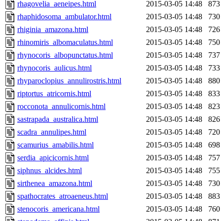
rhagovelia_aeneipes.html
2015-03-05 14:48
873
rhaphidosoma_ambulator.html
2015-03-05 14:48
730
rhiginia_amazona.html
2015-03-05 14:48
726
rhinomiris_albomaculatus.html
2015-03-05 14:48
750
rhynocoris_albopunctatus.html
2015-03-05 14:48
737
rhynocoris_aulicus.html
2015-03-05 14:48
733
rhyparoclopius_annulirostris.html
2015-03-05 14:48
880
riptortus_atricornis.html
2015-03-05 14:48
833
rocconota_annulicornis.html
2015-03-05 14:48
823
sastrapada_australica.html
2015-03-05 14:48
826
scadra_annulipes.html
2015-03-05 14:48
720
scamurius_amabilis.html
2015-03-05 14:48
698
serdia_apicicornis.html
2015-03-05 14:48
757
siphnus_alcides.html
2015-03-05 14:48
755
sirthenea_amazona.html
2015-03-05 14:48
730
spathocrates_atroaeneus.html
2015-03-05 14:48
883
stenocoris_americana.html
2015-03-05 14:48
760