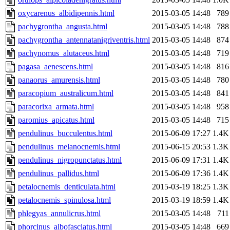
oxycarenus_albidipennis.html
2015-03-05 14:48
789
pachygrontha_angusta.html
2015-03-05 14:48
788
pachygrontha_antennatanigriventris.html
2015-03-05 14:48
874
pachynomus_alutaceus.html
2015-03-05 14:48
719
pagasa_aenescens.html
2015-03-05 14:48
816
panaorus_amurensis.html
2015-03-05 14:48
780
paracopium_australicum.html
2015-03-05 14:48
841
paracorixa_armata.html
2015-03-05 14:48
958
paromius_apicatus.html
2015-03-05 14:48
715
pendulinus_bucculentus.html
2015-06-09 17:27
1.4K
pendulinus_melanocnemis.html
2015-06-15 20:53
1.3K
pendulinus_nigropunctatus.html
2015-06-09 17:31
1.4K
pendulinus_pallidus.html
2015-06-09 17:36
1.4K
petalocnemis_denticulata.html
2015-03-19 18:25
1.3K
petalocnemis_spinulosa.html
2015-03-19 18:59
1.4K
phlegyas_annulicrus.html
2015-03-05 14:48
711
phorcinus_albofasciatus.html
2015-03-05 14:48
669