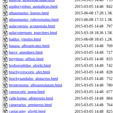
aspilocyrphus_australicus.html
2015-03-05 14:48
842
athaumastus_lugens.html
2015-06-08 17:28
1.3K
athaumastus_rubroornatus.html
2015-06-08 17:33
1.3K
aulacogenia_acutangula.html
2015-03-05 14:48
797
aulacosternum_punctipes.html
2015-03-18 18:36
1.5K
baldus_vinulus.html
2015-06-08 18:45
1.2K
banasa_alboapicatus.html
2015-03-05 14:48
769
barce_annulipes.html
2015-03-05 14:48
727
berytinus_affinis.html
2015-03-05 14:48
833
borborophilus_afzelii.html
2015-03-05 14:48
742
brachycerocoris_afer.html
2015-03-05 14:48
828
brachysandalus_alutaceus.html
2015-03-05 14:48
752
brontostoma_alboannulatum.html
2015-03-05 14:48
780
caenocoris_augur.html
2015-03-05 14:48
677
calliclopius_albipennis.html
2015-03-05 14:48
884
camerarius_armigerus.html
2015-03-05 14:48
764
cantacader_afzelii.html
2015-03-05 14:48
825