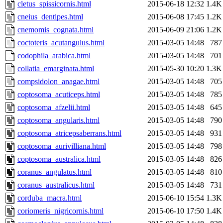
cletus_spissicornis.html
2015-06-18 12:32
1.4K
cneius_dentipes.html
2015-06-08 17:45
1.2K
cnemomis_cognata.html
2015-06-09 21:06
1.2K
coctoteris_acutangulus.html
2015-03-05 14:48
787
codophila_arabica.html
2015-03-05 14:48
701
collatia_emarginata.html
2015-05-30 10:20
1.3K
compsidolon_anagae.html
2015-03-05 14:48
705
coptosoma_acuticeps.html
2015-03-05 14:48
785
coptosoma_afzelii.html
2015-03-05 14:48
645
coptosoma_angularis.html
2015-03-05 14:48
790
coptosoma_atricepsaberrans.html
2015-03-05 14:48
931
coptosoma_aurivilliana.html
2015-03-05 14:48
798
coptosoma_australica.html
2015-03-05 14:48
826
coranus_angulatus.html
2015-03-05 14:48
810
coranus_australicus.html
2015-03-05 14:48
731
corduba_macra.html
2015-06-10 15:54
1.3K
coriomeris_nigricornis.html
2015-06-10 17:50
1.4K