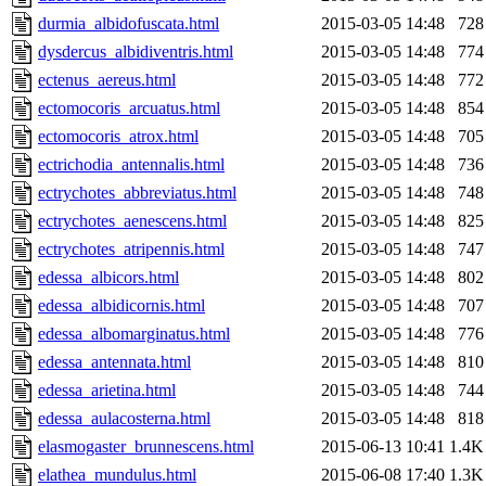
durmia_albidofuscata.html
2015-03-05 14:48
728
dysdercus_albidiventris.html
2015-03-05 14:48
774
ectenus_aereus.html
2015-03-05 14:48
772
ectomocoris_arcuatus.html
2015-03-05 14:48
854
ectomocoris_atrox.html
2015-03-05 14:48
705
ectrichodia_antennalis.html
2015-03-05 14:48
736
ectrychotes_abbreviatus.html
2015-03-05 14:48
748
ectrychotes_aenescens.html
2015-03-05 14:48
825
ectrychotes_atripennis.html
2015-03-05 14:48
747
edessa_albicors.html
2015-03-05 14:48
802
edessa_albidicornis.html
2015-03-05 14:48
707
edessa_albomarginatus.html
2015-03-05 14:48
776
edessa_antennata.html
2015-03-05 14:48
810
edessa_arietina.html
2015-03-05 14:48
744
edessa_aulacosterna.html
2015-03-05 14:48
818
elasmogaster_brunnescens.html
2015-06-13 10:41
1.4K
elathea_mundulus.html
2015-06-08 17:40
1.3K