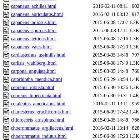
capaneus_achilles.html
2016-02-11 08:11
902
capaneus_auriculatus.html
2016-02-11 08:12
917
capaneus_odiosus.html
2015-06-08 17:07
1.3K
capaneus_spurcus.html
2015-06-08 17:11
1.3K
capaneus_tetricus.html
2015-06-08 17:16
1.3K
capaneus_vates.html
2015-06-08 17:20
1.3K
cardiastethus_assimilis.html
2015-03-05 14:48
797
carlisis_wahlbergi.html
2015-06-08 17:49
1.3K
carpona_angulata.html
2015-03-05 14:48
760
catorhintha_mendica.html
2015-05-29 18:54
1.4K
cebrenis_robusta.html
2015-05-30 10:26
1.3K
cebrenis_tuberculata.html
2015-05-30 10:31
1.4K
ceraleptus_americanus.html
2016-02-11 13:11
959
chariesterus_gracilicornis.html
2015-06-09 17:42
1.4K
chlorocoris_atrispinus.html
2015-03-05 14:48
766
choerommatus_argillaceus.html
2016-02-11 13:14
828
choerommatus_indutus.html
2015-06-09 17:23
1.3K