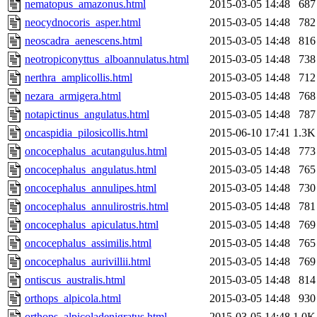
nematopus_amazonus.html
2015-03-05 14:48
687
neocydnocoris_asper.html
2015-03-05 14:48
782
neoscadra_aenescens.html
2015-03-05 14:48
816
neotropiconyttus_alboannulatus.html
2015-03-05 14:48
738
nerthra_amplicollis.html
2015-03-05 14:48
712
nezara_armigera.html
2015-03-05 14:48
768
notapictinus_angulatus.html
2015-03-05 14:48
787
oncaspidia_pilosicollis.html
2015-06-10 17:41
1.3K
oncocephalus_acutangulus.html
2015-03-05 14:48
773
oncocephalus_angulatus.html
2015-03-05 14:48
765
oncocephalus_annulipes.html
2015-03-05 14:48
730
oncocephalus_annulirostris.html
2015-03-05 14:48
781
oncocephalus_apiculatus.html
2015-03-05 14:48
769
oncocephalus_assimilis.html
2015-03-05 14:48
765
oncocephalus_aurivillii.html
2015-03-05 14:48
769
ontiscus_australis.html
2015-03-05 14:48
814
orthops_alpicola.html
2015-03-05 14:48
930
orthops_alpicoladenigratus.html
2015-03-05 14:48
1.0K