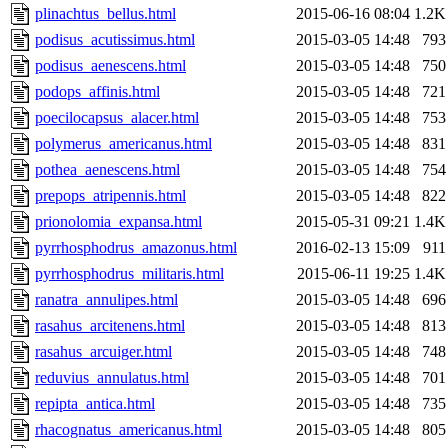
plinachtus_bellus.html
2015-06-16 08:04
1.2K
podisus_acutissimus.html
2015-03-05 14:48
793
podisus_aenescens.html
2015-03-05 14:48
750
podops_affinis.html
2015-03-05 14:48
721
poecilocapsus_alacer.html
2015-03-05 14:48
753
polymerus_americanus.html
2015-03-05 14:48
831
pothea_aenescens.html
2015-03-05 14:48
754
prepops_atripennis.html
2015-03-05 14:48
822
prionolomia_expansa.html
2015-05-31 09:21
1.4K
pyrrhosphodrus_amazonus.html
2016-02-13 15:09
911
pyrrhosphodrus_militaris.html
2015-06-11 19:25
1.4K
ranatra_annulipes.html
2015-03-05 14:48
696
rasahus_arcitenens.html
2015-03-05 14:48
813
rasahus_arcuiger.html
2015-03-05 14:48
748
reduvius_annulatus.html
2015-03-05 14:48
701
repipta_antica.html
2015-03-05 14:48
735
rhacognatus_americanus.html
2015-03-05 14:48
805