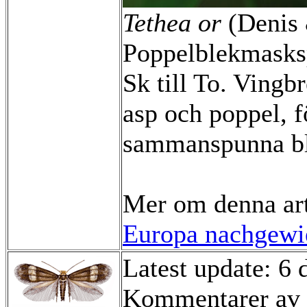
Tethea or
(Denis 
Poppelblekmasks
Sk till To. Ving
asp och poppel, 
sammanspunna bl
Mer om denna ar
Europa nachgewie
Latest update: 6
Kommentarer av 