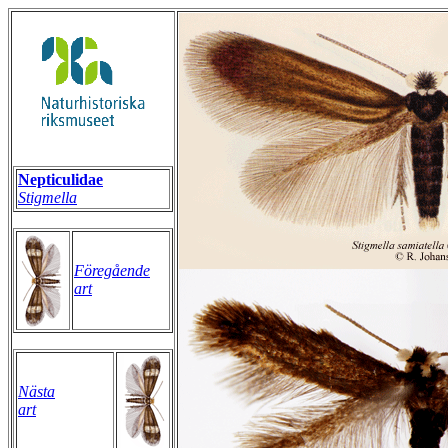
Nepticulidae
Stigmella
Föregående
art
Nästa
art