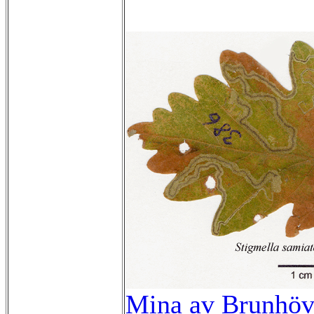
Mina av Brunhö