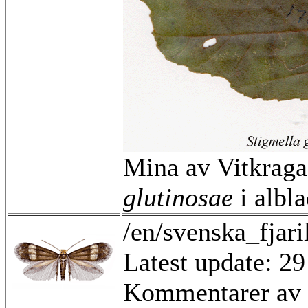
Mina av Vitkrag
glutinosae
i albla
/en/svenska_fjari
Latest update: 29
Kommentarer av 