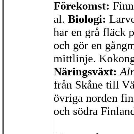
Förekomst:
Finns
al.
Biologi:
Larve
har en grå fläck
och gör en gångm
mittlinje. Kokon
Näringsväxt:
Al
från Skåne till V
övriga norden fi
och södra Finlan