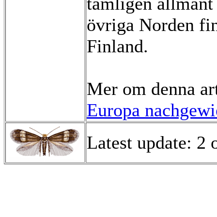
tämligen allmänt 
övriga Norden fi
Finland.
Mer om denna ar
Europa nachgewie
Latest update: 2