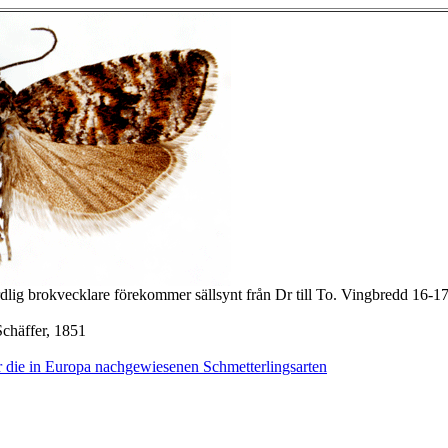
rdlig brokvecklare förekommer sällsynt från Dr till To. Vingbredd 16-
chäffer, 1851
 die in Europa nachgewiesenen Schmetterlingsarten