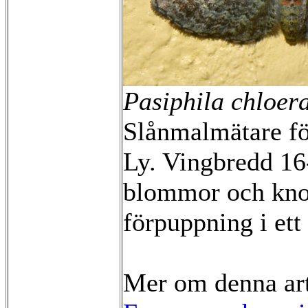
Pasiphila chloer
Slånmalmätare fö
Ly. Vingbredd 16
blommor och knop
förpuppning i ett
Mer om denna ar