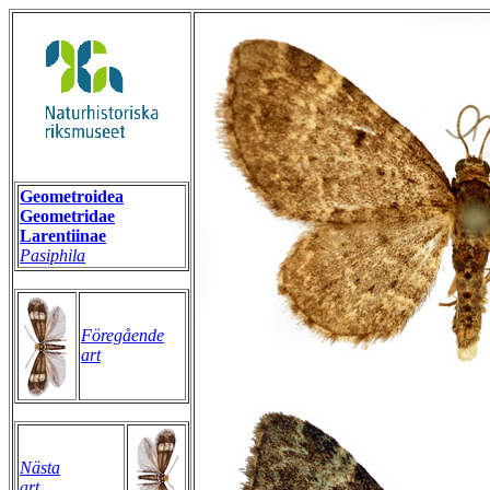
Geometroidea
Geometridae
Larentiinae
Pasiphila
Föregående
art
Nästa
art