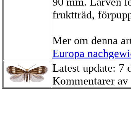
90 mm. Larven lev
fruktträd, förpup
Mer om denna ar
Europa nachgewie
Latest update: 7
Kommentarer av 