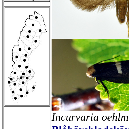
Incurvaria
oehlm