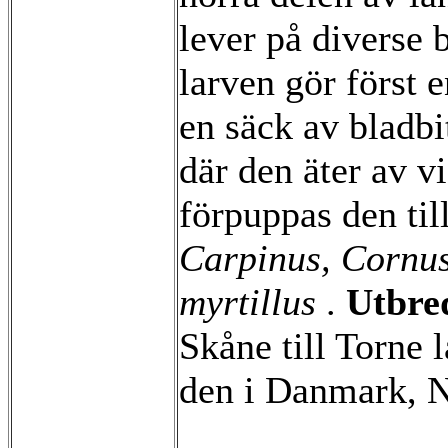
lever på diverse 
larven gör först 
en säck av bladbi
där den äter av v
förpuppas den til
Carpinus, Cornus
myrtillus
.
Utbre
Skåne till Torne 
den i Danmark, N