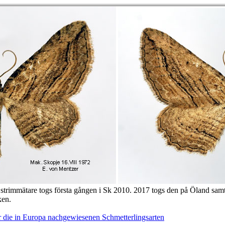
 strimmätare togs första gången i Sk 2010. 2017 togs den på Öland s
ken.
 die in Europa nachgewiesenen Schmetterlingsarten