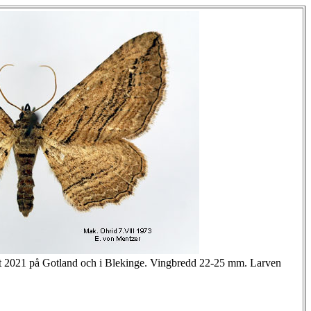
amt 2021 på Gotland och i Blekinge. Vingbredd 22-25 mm. Larven