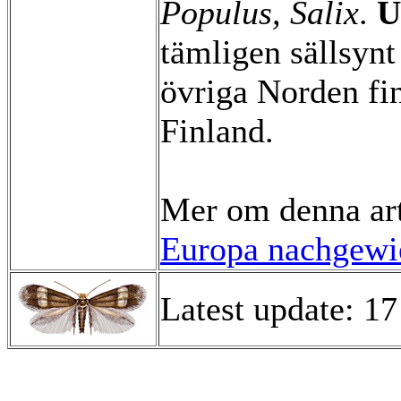
Populus, Salix
.
U
tämligen sällsynt
övriga Norden fi
Finland.
Mer om denna ar
Europa nachgewie
Latest update: 1