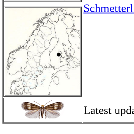
Schmetterl
Latest upd