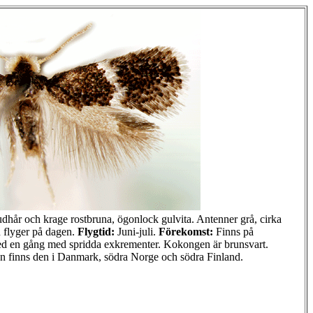
år och krage rostbruna, ögonlock gulvita. Antenner grå, cirka
n flyger på dagen.
Flygtid:
Juni-juli.
Förekomst:
Finns på
ed en gång med spridda exkrementer. Kokongen är brunsvart.
en finns den i Danmark, södra Norge och södra Finland.