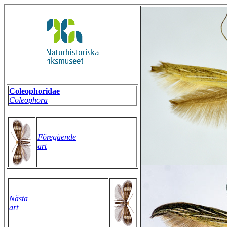
Coleophoridae
Coleophora
Föregående
art
Nästa
art