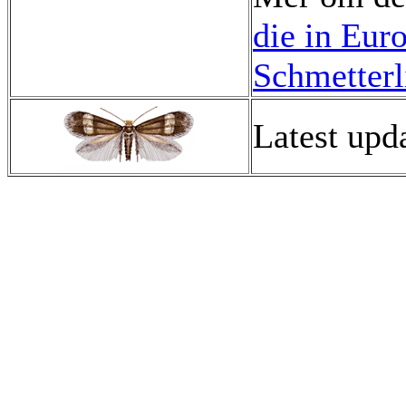
die in Eur
Schmetterl
Latest upd