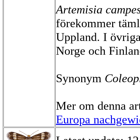
Artemisia campes
förekommer tämlig
Uppland. I övrig
Norge och Finlan
Synonym
Coleop
Mer om denna ar
Europa nachgewie