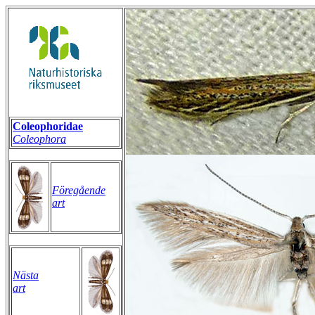
Coleophoridae
Coleophora
Föregående
art
Nästa
art