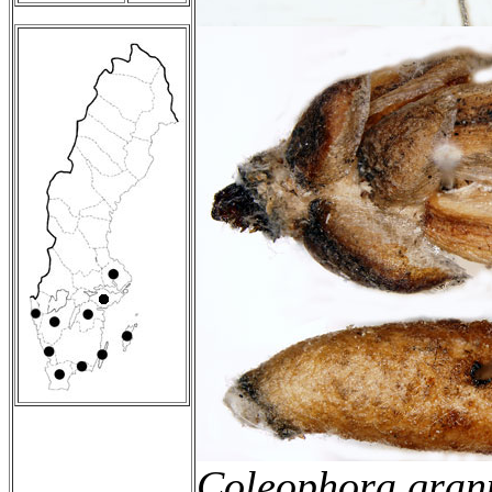
Coleophora granu