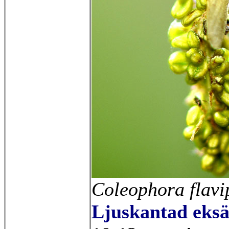
Coleophora flavi
Ljuskantad eks