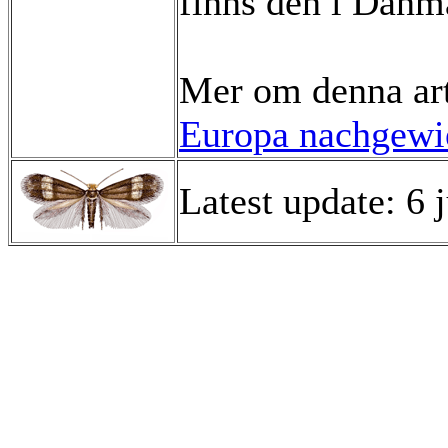
finns den i Danm
Mer om denna ar
Europa nachgewie
Latest update: 6 