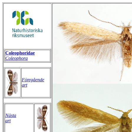
Coleophoridae
Coleophora
Föregående
art
Nästa
art