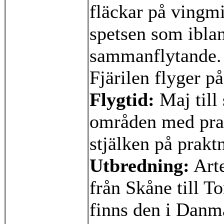
fläckar på vingmi
spetsen som ibla
sammanflytande.
Fjärilen flyger på
Flygtid:
Maj till
områden med pra
stjälken på prakt
Utbredning:
Arte
från Skåne till T
finns den i Danm